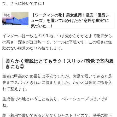
で、さらに軽いですね！
【ワークマンの靴】男女兼用！激安「優秀シ
ューズ」を履いて出かけたら“意外な事実”に
気づいた…！
インソールは一枚ものの生地。つま先からかかとまで靴底から
の高さ・深さがほぼ均一で、ソールは平坦です。この軽さは無
駄のない構造のなせる技でしょう。
柔らかく着脱はとてもラク！スリッパ感覚で室内履
きにも◎
筆者は甲高のため最初は不安でしたが、素足で履いてみると足
先までスポッときれいに収まりました。かかとは隙間に指を入
れて整えます。
生成色で布地ということもあり、バレエシューズっぽいです
ね。
靴下着用で履いてみるとかなりジャストサイズで、厚手の靴下