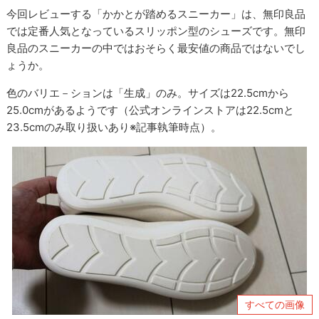
今回レビューする「かかとが踏めるスニーカー」は、無印良品
では定番人気となっているスリッポン型のシューズです。無印
良品のスニーカーの中ではおそらく最安値の商品ではないでし
ょうか。
色のバリエ－ションは「生成」のみ。サイズは22.5cmから
25.0cmがあるようです（公式オンラインストアは22.5cmと
23.5cmのみ取り扱いあり※記事執筆時点）。
すべての画像