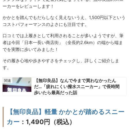
ーカーをレビューします！
かかとを踏んでもだらしなく見えないうえ、1,500円以下という
コストパフォーマンスのよさにも注目です。
口コミでは上履きとして利用されることが多いようですが、筆
者は今回「日本一長い商店街」（全長約2.6km）の端から端ま
でを実際に歩いてみました！
その履き心地や歩きやすさをチェックし、詳しくご紹介しま
す。
【無印良品】なんで今まで買わなかったん
だ…「疲れにくい撥水スニーカー」で長時間
歩いたら最高だった話
【無印良品】軽量 かかとが踏めるスニー
カー
：1,490円（税込）