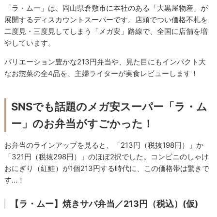
「ラ・ムー」は、岡山県倉敷市に本社のある「大黒屋物産」が
展開するディスカウントスーパーです。店頭でつい価格不札を
二度見・三度見してしまう「メガ安」路線で、全国に店舗を増
やしています。
バリエーション豊かな213円弁当や、見た目にもインパクト大
なお惣菜の全4品を、主婦ライターが実食レビューします！
SNSでも話題のメガ安スーパー「ラ・ム
ー」のお弁当がすごかった！
お弁当のラインアップを見ると、「213円（税抜198円）」か
「321円（税抜298円）」のほぼ2択でした。コンビニのしゃけ
おにぎり（紅鮭）が1個213円する時代に、この価格帯は驚きで
す…！
【ラ・ムー】焼きサバ弁当／213円（税込）(仮)