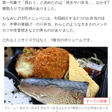
第一印象で「買おう」と決めたのは「焼きサバ弁当」。おかず7
種類入りでお得感がありました。
ちなみに213円メニューには、今回紹介する2つのお弁当のほ
か、中華や唐揚げ・のり弁当、わらじのような大きさのメンチ
カツや生姜焼きなどの丼ものがありました。
どれもミニサイズではなく、1食分のボリュームです。
すべての画像
【ラ・ムー 焼きサバ弁当】焼きサバ弁当はおかず7種類入りでお得感がありま
した