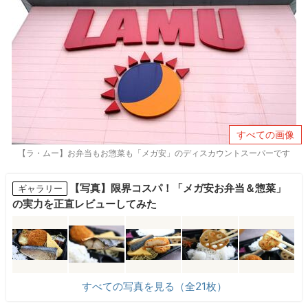
すべての画像
【ラ・ムー】お弁当もお惣菜も「メガ安」のディスカウントスーパーです
【写真】限界コスパ！「メガ安お弁当＆惣菜」
ギャラリー
の実力を正直レビューしてみた
すべての写真を見る（全21枚）