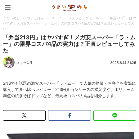
うまいめし
うまいめし
>
ウチごはん
>
スーパー・ショッピングモール
>
「弁当213円」はヤ
バすぎ！メガ安スーパー「ラ・ムー」の限界コスパ4品の実力は？正直レビューしてみ
た
「弁当213円」はヤバすぎ！メガ安スーパー「ラ・ム
ー」の限界コスパ4品の実力は？正直レビューしてみ
た
ユキッ先生
2025.6.14 21:25
SNSでも話題の激安スーパー「ラ・ムー」で人気の惣菜・お弁当を実際に
購入して食べ比べレビュー！213円弁当シリーズの満足度や、ボリューム
満点の焼きそばドッグなど、最高級コスパの4品を紹介します。