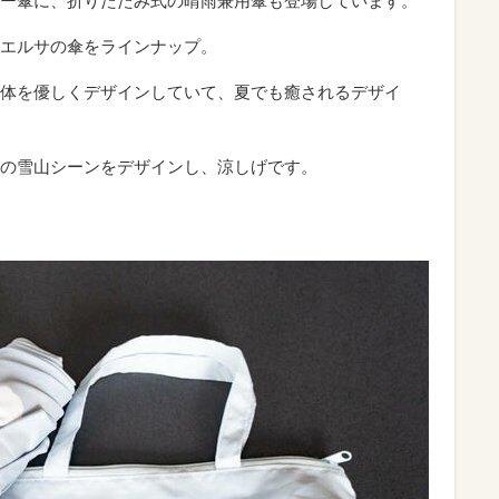
ー傘に、折りたたみ式の晴雨兼用傘も登場しています。
エルサの傘をラインナップ。
体を優しくデザインしていて、夏でも癒されるデザイ
の雪山シーンをデザインし、涼しげです。