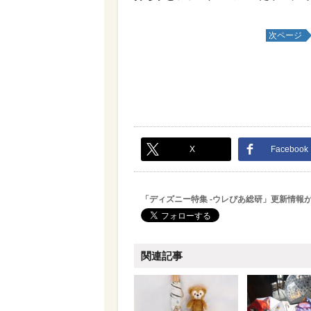
次ページ
X
Facebook
「ディズニー特集 -ウレぴあ総研」更新情報
関連記事