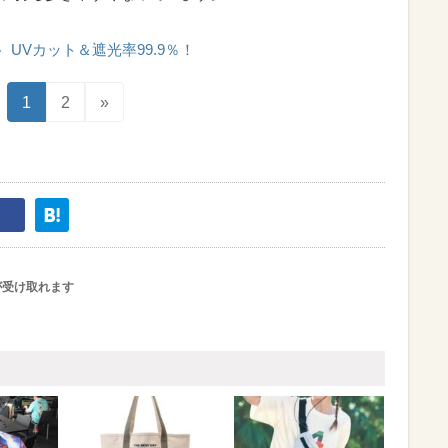
UVカット＆遮光率99.9％！
1
2
»
が受け取れます