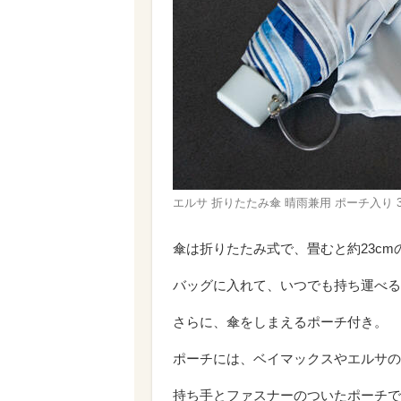
エルサ 折りたたみ傘 晴雨兼用 ポーチ入り 3,
傘は折りたたみ式で、畳むと約23cm
バッグに入れて、いつでも持ち運べる
さらに、傘をしまえるポーチ付き。
ポーチには、ベイマックスやエルサの
持ち手とファスナーのついたポーチで