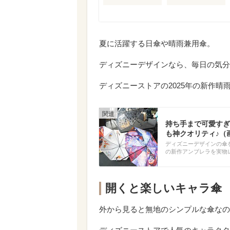
夏に活躍する日傘や晴雨兼用傘。
ディズニーデザインなら、毎日の気分
ディズニーストアの2025年の新作晴
持ち手まで可愛すぎ
も神クオリティ♪（
ディズニーデザインの傘を
の新作アンブレラを実物
開くと楽しいキャラ傘
外から見ると無地のシンプルな傘なの