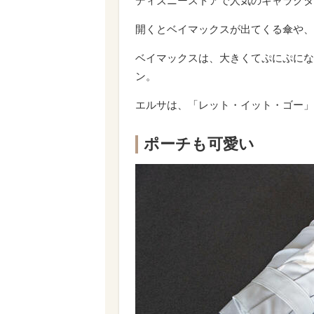
ディズニーストアで人気のキャラクタ
開くとベイマックスが出てくる傘や、
ベイマックスは、大きくてぷにぷにな
ン。
エルサは、「レット・イット・ゴー」
ポーチも可愛い