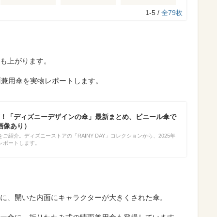
1-5 /
全79枚
も上がります。
雨兼用傘を実物レポートします。
！「ディズニーデザインの傘」最新まとめ、ビニール傘で
画像あり）
ご紹介。ディズニーストアの「RAINY DAY」コレクションから、2025年
レポートします。
に、開いた内面にキャラクターが大きくされた傘。