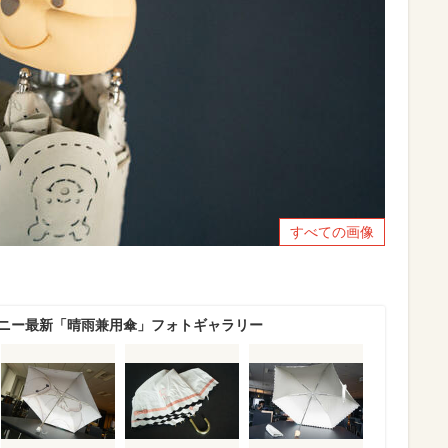
すべての画像
ズニー最新「晴雨兼用傘」フォトギャラリー