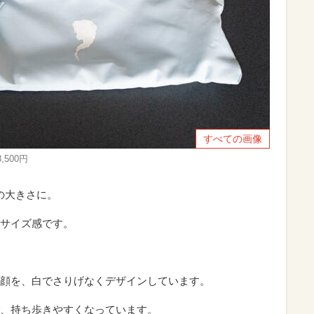
すべての画像
500円
の大きさに。
サイズ感です。
顔を、白でさりげなくデザインしています。
、持ち歩きやすくなっています。