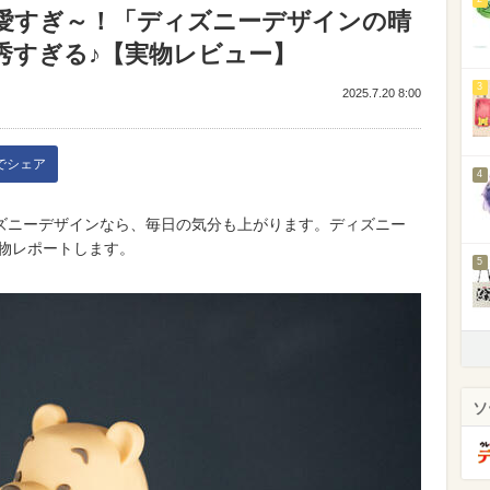
愛すぎ～！「ディズニーデザインの晴
秀すぎる♪【実物レビュー】
3
2025.7.20 8:00
kでシェア
4
ズニーデザインなら、毎日の気分も上がります。ディズニー
実物レポートします。
5
ソ