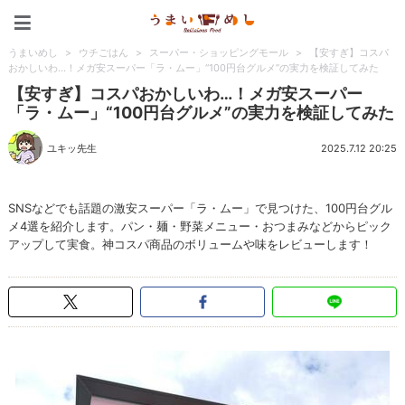
うまいめし
うまいめし
>
ウチごはん
>
スーパー・ショッピングモール
>
【安すぎ】コスパ
おかしいわ…！メガ安スーパー「ラ・ムー」“100円台グルメ”の実力を検証してみた
【安すぎ】コスパおかしいわ…！メガ安スーパー
「ラ・ムー」“100円台グルメ”の実力を検証してみた
ユキッ先生
2025.7.12 20:25
SNSなどでも話題の激安スーパー「ラ・ムー」で見つけた、100円台グル
メ4選を紹介します。パン・麺・野菜メニュー・おつまみなどからピック
アップして実食。神コスパ商品のボリュームや味をレビューします！