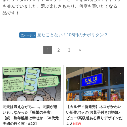
も並んでいました。選ぶ楽しさもあり、何度も買いたくなる一
品です！
見たことない！105円のナポリタン？
次ページ
1
2
3
»