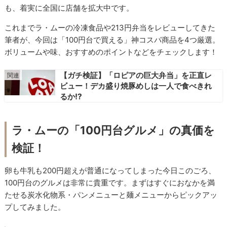
も、着実に全国に店舗を拡大中です。
これまでラ・ムーの冷凍食品や213円弁当をレビューしてきた
筆者が、今回は「100円台で買える」神コスパ商品を4つ厳選。
ボリュームや味、おすすめのポイントなどをチェックします！
【ガチ検証】「ロピアの巨大弁当」を正直レ
ビュー！デカ盛り焼豚めしは一人で食べきれ
るか!?
ラ・ムーの「100円台グルメ」の真価を
検証！
卵も牛乳も200円超えが普通になってしまった今日このごろ、
100円台のグルメは非常に貴重です。まずはすぐにおなかを満
たせる炭水化物系・パンメニューと麺メニューからピックアッ
プしてみました。