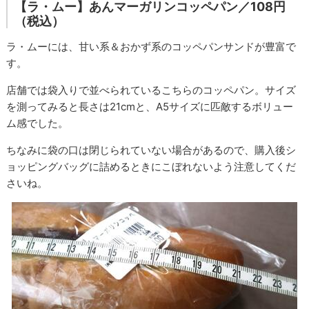
【ラ・ムー】あんマーガリンコッペパン／108円
（税込）
ラ・ムーには、甘い系＆おかず系のコッペパンサンドが豊富で
す。
店舗では袋入りで並べられているこちらのコッペパン。サイズ
を測ってみると長さは21cmと、A5サイズに匹敵するボリュー
ム感でした。
ちなみに袋の口は閉じられていない場合があるので、購入後シ
ョッピングバッグに詰めるときにこぼれないよう注意してくだ
さいね。