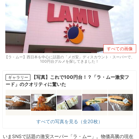
すべての画像
【ラ・ムー】西日本を中心に話題の「メガ安」ディスカウント・スーパーで、
100円台グルメを探してきました！
【写真】これで100円台！？「ラ・ムー激安フ
ギャラリー
ード」のクオリティに驚いた
すべての写真を見る（全20枚）
いまSNSで話題の激安スーパー「ラ・ムー」。物価高騰の現在