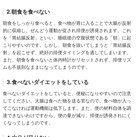
2.朝食を食べない
朝食をしっかり食べると、食べ物が胃に入ることで大腸が反射
的に収縮し、ぜんどう運動が促され排便が誘発されます。これ
を「胃結腸反射」といい、睡眠後の空腹状態である「朝」に起
こりやすいのです。しかし、朝食を抜いてしまうと「胃結腸反
射」を起こせず、絶好の排便タイミングを逃してしまいます。
また、朝食を食べないと体内時計がリセットされず、排便リズ
ムも不規則なままになってしまうのです。
3.食べないダイエットをしている
食べないダイエットをしていると、便秘になりやすいので注意
してください。大腸は食べた物を送る管なので、食べ物が入っ
てこなければ運動機能は低下します。また、便の材料自体を調
達できないわけですから、便の量が減り、排便が誘発されにく
くなってしまうのです。