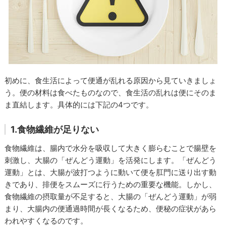
初めに、食生活によって便通が乱れる原因から見ていきましょ
う。便の材料は食べたものなので、食生活の乱れは便にそのま
ま直結します。具体的には下記の4つです。
1.食物繊維が足りない
食物繊維は、腸内で水分を吸収して大きく膨らむことで腸壁を
刺激し、大腸の「ぜんどう運動」を活発にします。「ぜんどう
運動」とは、大腸が波打つように動いて便を肛門に送り出す動
きであり、排便をスムーズに行うための重要な機能。しかし、
食物繊維の摂取量が不足すると、大腸の「ぜんどう運動」が弱
まり、大腸内の便通過時間が長くなるため、便秘の症状があら
われやすくなるのです。