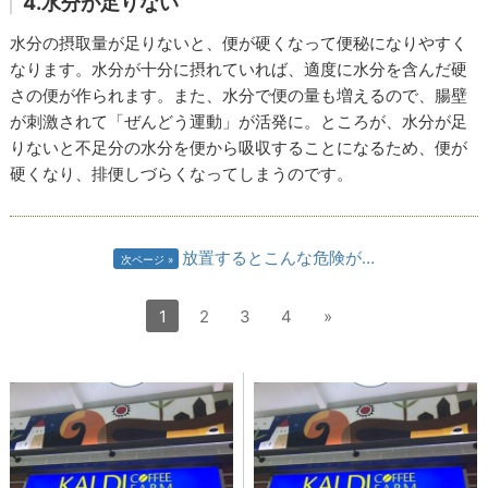
4.水分が足りない
水分の摂取量が足りないと、便が硬くなって便秘になりやすく
なります。水分が十分に摂れていれば、適度に水分を含んだ硬
さの便が作られます。また、水分で便の量も増えるので、腸壁
が刺激されて「ぜんどう運動」が活発に。ところが、水分が足
りないと不足分の水分を便から吸収することになるため、便が
硬くなり、排便しづらくなってしまうのです。
放置するとこんな危険が…
次ページ
1
2
3
4
»