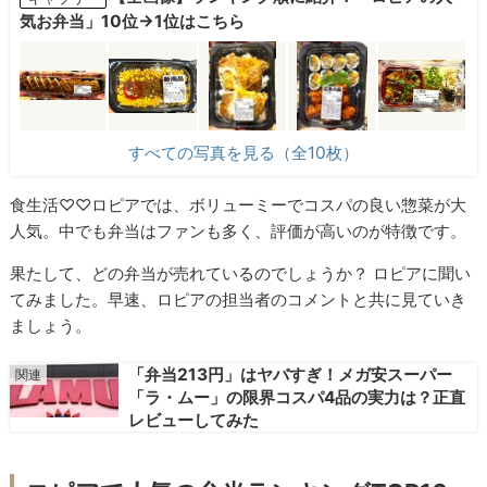
気お弁当」10位→1位はこちら
すべての写真を見る（全10枚）
食生活♡♡ロピアでは、ボリューミーでコスパの良い惣菜が大
人気。中でも弁当はファンも多く、評価が高いのが特徴です。
果たして、どの弁当が売れているのでしょうか？ ロピアに聞い
てみました。早速、ロピアの担当者のコメントと共に見ていき
ましょう。
「弁当213円」はヤバすぎ！メガ安スーパー
「ラ・ムー」の限界コスパ4品の実力は？正直
レビューしてみた