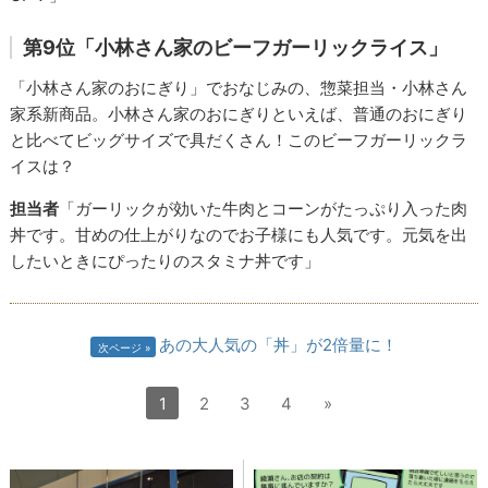
第9位「小林さん家のビーフガーリックライス」
「小林さん家のおにぎり」でおなじみの、惣菜担当・小林さん
家系新商品。小林さん家のおにぎりといえば、普通のおにぎり
と比べてビッグサイズで具だくさん！このビーフガーリックラ
イスは？
担当者
「ガーリックが効いた牛肉とコーンがたっぷり入った肉
丼です。甘めの仕上がりなのでお子様にも人気です。元気を出
したいときにぴったりのスタミナ丼です」
あの大人気の「丼」が2倍量に！
次ページ
1
2
3
4
»