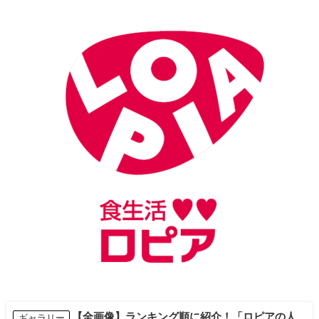
【全画像】ランキング順に紹介！「ロピアの人
ギャラリー