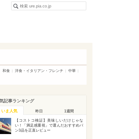
和食
洋食・イタリアン・フレンチ
中華
気記事ランキング
いま人気
昨日
1週間
【コストコ検証】美味しいだけじゃな
い！「満足感重視」で選んだおすすめパ
ン3品を正直レビュー