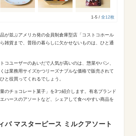
1-5 /
全12枚
品が並ぶアメリカ発の会員制倉庫型店「コストコホール
ら雑貨まで、普段の暮らしに欠かせないものは、ひと通
トコユーザーのあいだで人気が高いのは、惣菜やパン、
くは業務用サイズかつリーズナブルな価格で販売されて
ひと役買ってくれるでしょう。
量のチョコレート菓子」を3つ紹介します。有名ブランド
エハースのアソートなど、シェアして食べやすい商品を
ィバ マスターピース ミルクアソート