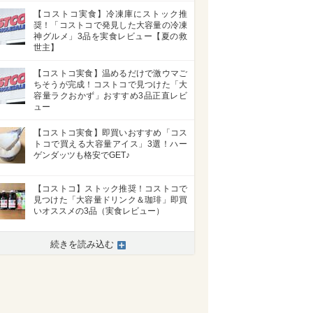
【コストコ実食】冷凍庫にストック推
奨！「コストコで発見した大容量の冷凍
神グルメ」3品を実食レビュー【夏の救
世主】
【コストコ実食】温めるだけで激ウマご
ちそうが完成！コストコで見つけた「大
容量ラクおかず」おすすめ3品正直レビ
ュー
【コストコ実食】即買いおすすめ「コス
トコで買える大容量アイス」3選！ハー
ゲンダッツも格安でGET♪
【コストコ】ストック推奨！コストコで
見つけた「大容量ドリンク＆珈琲」即買
いオススメの3品（実食レビュー）
続きを読み込む