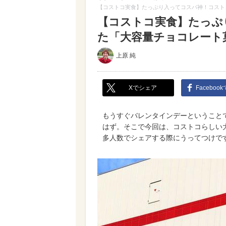
【コストコ実食】たっぷり入ってコスパ神！コスト
【コストコ実食】たっぷ
た「大容量チョコレート
上原 純
Xでシェア
Faceboo
もうすぐバレンタインデーということ
はず。そこで今回は、コストコらしい
多人数でシェアする際にうってつけで