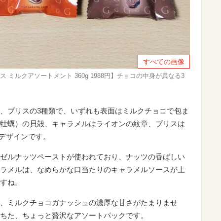
すべての画像
 ミルクアソートメント 360g 1988円】チョコの中身が異なる3
、ブリスの3種類で、いずれも表面はミルクチョコで包ま
牡蠣）の貝殻、キャラメルはライオンの紋章、ブリスは
デザインです。
ゼルナッツペーストが使われており、ナッツの香ばしい
ラメルは、なめらかな口当たりのキャラメルソースが上
すね。
、ミルクチョコガナッシュの濃厚な甘さがたまりませ
ちた、ちょっと贅沢なアソートパックです。