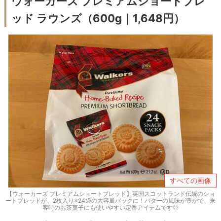
ウォーカーズ プレミアムショートブレ
ッド ラウンズ（600g｜1,648円）
すべての画像
【ウォーカーズ プレミアムショートブレッド】英国スコットランド伝統のショ
ートブレッドが、2枚入り×24袋の大容量パックに！バターの風味が豊かで、来
客時のお茶菓子にも使いやすい定番アイテムです◎