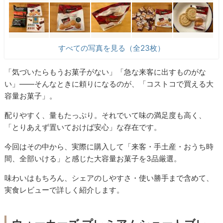
すべての写真を見る（全23枚）
「気づいたらもうお菓子がない」「急な来客に出すものがな
い」――そんなときに頼りになるのが、「コストコで買える大
容量お菓子」。
配りやすく、量もたっぷり。それでいて味の満足度も高く、
「とりあえず置いておけば安心」な存在です。
今回はその中から、実際に購入して「来客・手土産・おうち時
間、全部いける」と感じた大容量お菓子を3品厳選。
味わいはもちろん、シェアのしやすさ・使い勝手まで含めて、
実食レビューで詳しく紹介します。