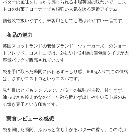
バターの風味をしっかり感じられる本場英国の味わいで、コス
トコのお菓子コーナーでも根強い人気を誇る定番アイテム。
個包装で扱いやすく、来客用としても選ばれやすい一品です。
商品の魅力
英国スコットランドの老舗ブランド「ウォーカーズ」のショー
トブレッド。コストコでは、2枚入り×24袋の個包装タイプが大
容量パックで販売されています。
袋を手に取った瞬間に伝わるずっしり感。600g入りでこの価格
は、さすがコストコというコスパです。
見た目はとてもシンプルで、バターの風味が主役。甘すぎず、
油っぽさも控えめなので、年齢を問わず出しやすい安心感のあ
る焼き菓子という印象です。
実食レビュー＆感想
袋を開けた瞬間、ふわっと立ち上がるバターの香り。この時点