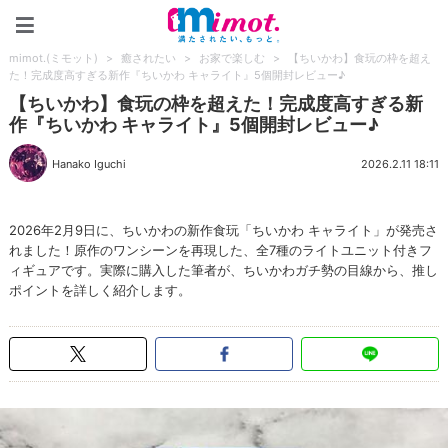
mimot.(ミモット)
mimot.(ミモット)
>
癒されたい
>
お家で楽しむ
>
【ちいかわ】食玩の枠を超え
た！完成度高すぎる新作『ちいかわ キャライト』5個開封レビュー♪
【ちいかわ】食玩の枠を超えた！完成度高すぎる新
作『ちいかわ キャライト』5個開封レビュー♪
Hanako Iguchi
2026.2.11 18:11
2026年2月9日に、ちいかわの新作食玩「ちいかわ キャライト」が発売さ
れました！原作のワンシーンを再現した、全7種のライトユニット付きフ
ィギュアです。実際に購入した筆者が、ちいかわガチ勢の目線から、推し
ポイントを詳しく紹介します。