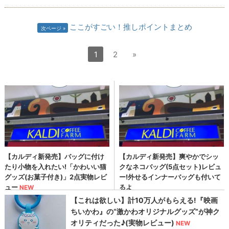
ここがすごい！推しポイントまとめ
次ページ
1
2
»