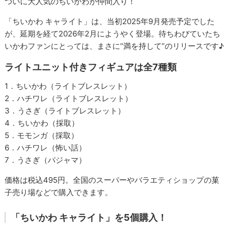
ついに大人気のちいかわが仲間入り！
「ちいかわ キャライト」は、当初2025年9月発売予定でした
が、延期を経て2026年2月にようやく登場。待ちわびていたち
いかわファンにとっては、まさに“満を持して”のリリースです♪
ライトユニット付きフィギュアは全7種類
1．ちいかわ（ライトブレスレット）
2．ハチワレ（ライトブレスレット）
3．うさぎ（ライトブレスレット）
4．ちいかわ（採取）
5．モモンガ（採取）
6．ハチワレ（怖い話）
7．うさぎ（パジャマ）
価格は税込495円。全国のスーパーやバラエティショップの菓
子売り場などで購入できます。
「ちいかわ キャライト」を5個購入！