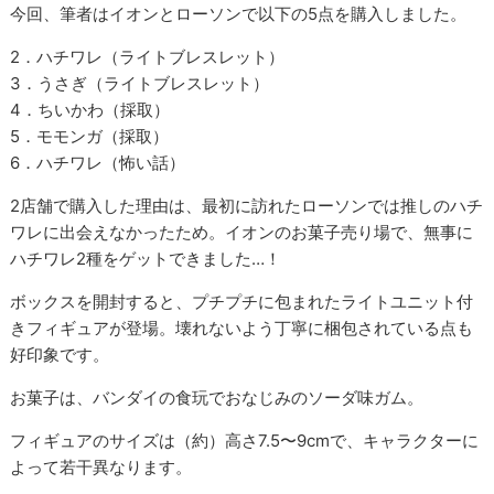
今回、筆者はイオンとローソンで以下の5点を購入しました。
2．ハチワレ（ライトブレスレット）
3．うさぎ（ライトブレスレット）
4．ちいかわ（採取）
5．モモンガ（採取）
6．ハチワレ（怖い話）
2店舗で購入した理由は、最初に訪れたローソンでは推しのハチ
ワレに出会えなかったため。イオンのお菓子売り場で、無事に
ハチワレ2種をゲットできました…！
ボックスを開封すると、プチプチに包まれたライトユニット付
きフィギュアが登場。壊れないよう丁寧に梱包されている点も
好印象です。
お菓子は、バンダイの食玩でおなじみのソーダ味ガム。
フィギュアのサイズは（約）高さ7.5〜9cmで、キャラクターに
よって若干異なります。