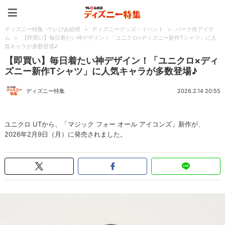
ディズニー特集 -ウレぴあ
ディズニー特集 -ウレぴあ総研
>
ディズニーグッズ・イベント
>
パーク外アイテ
ム
>
【即買い】毎日着たい神デザイン！「ユニクロ×ディズニー新作Tシャツ」に人
気キャラが多数登場♪
【即買い】毎日着たい神デザイン！「ユニクロ×ディ
ズニー新作Tシャツ」に人気キャラが多数登場♪
ディズニー特集
2026.2.14 20:55
ユニクロ UTから、「マジック フォー オール アイコンズ」新作が、
2026年2月9日（月）に発売されました。