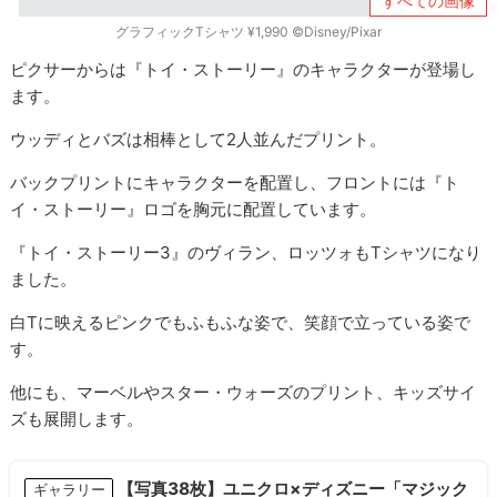
すべての画像
グラフィックTシャツ ¥1,990 ©Disney/Pixar
ピクサーからは『トイ・ストーリー』のキャラクターが登場し
ます。
ウッディとバズは相棒として2人並んだプリント。
バックプリントにキャラクターを配置し、フロントには『ト
イ・ストーリー』ロゴを胸元に配置しています。
『トイ・ストーリー3』のヴィラン、ロッツォもTシャツになり
ました。
白Tに映えるピンクでもふもふな姿で、笑顔で立っている姿で
す。
他にも、マーベルやスター・ウォーズのプリント、キッズサイ
ズも展開します。
【写真38枚】ユニクロ×ディズニー「マジック
ギャラリー