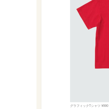
グラフィックTシャツ ¥990 ©D