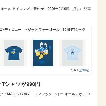
 オール アイコンズ」新作が、2026年2月9日（月）に発売
ロ×ディズニー「マジック フォー オール」10周年Tシャツ
1-5 /
全38枚
Tシャツが990円
AGIC FOR ALL（マジック フォー オール）が、10