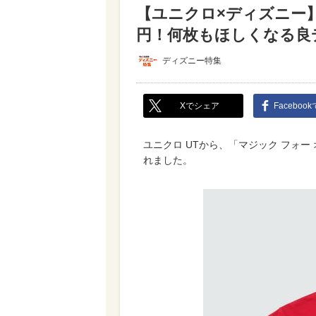
【ユニクロ×ディズニー】
円！何枚もほしくなる良
ディズニー特集
Xでシェア
Faceboo
ユニクロ UTから、「マジック フォー
れました。