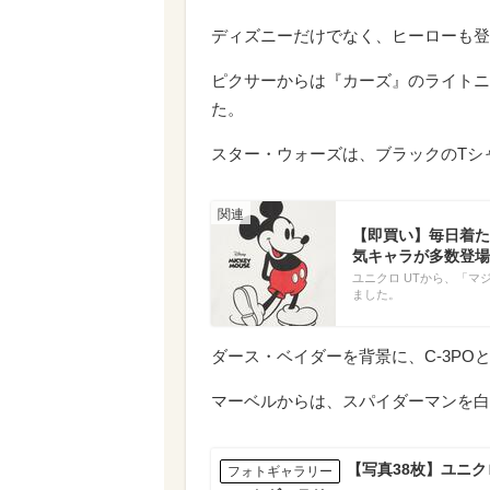
ディズニーだけでなく、ヒーローも登
ピクサーからは『カーズ』のライトニ
た。
スター・ウォーズは、ブラックのTシ
【即買い】毎日着た
気キャラが多数登場
ユニクロ UTから、「マジ
ました。
ダース・ベイダーを背景に、C-3POと
マーベルからは、スパイダーマンを白
【写真38枚】ユニク
フォトギャラリー