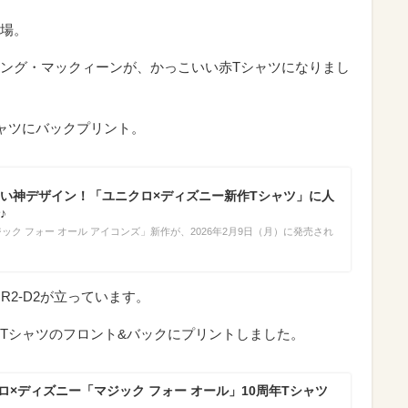
場。
ング・マックィーンが、かっこいい赤Tシャツになりまし
ャツにバックプリント。
い神デザイン！「ユニクロ×ディズニー新作Tシャツ」に人
♪
ック フォー オール アイコンズ」新作が、2026年2月9日（月）に発売され
R2-D2が立っています。
Tシャツのフロント&バックにプリントしました。
ロ×ディズニー「マジック フォー オール」10周年Tシャツ