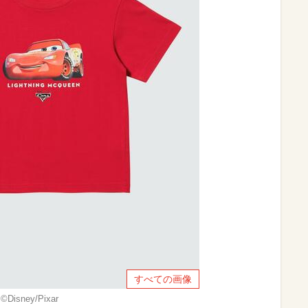
すべての画像
isney/Pixar