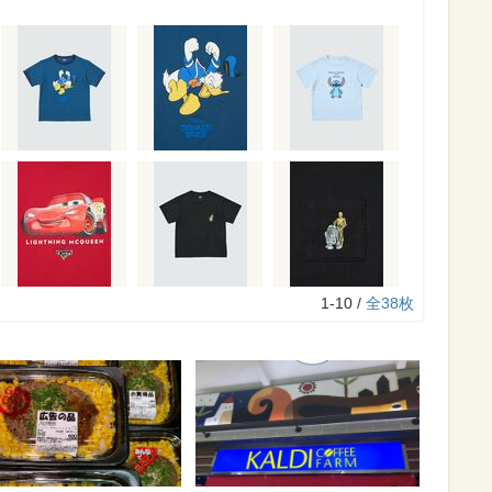
1-10 /
全38枚