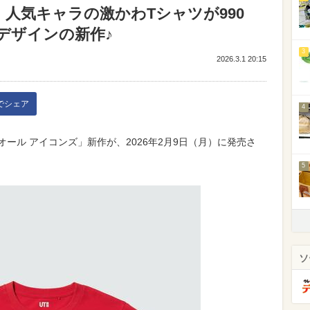
人気キャラの激かわTシャツが990
デザインの新作♪
3
2026.3.1 20:15
kでシェア
4
 オール アイコンズ」新作が、2026年2月9日（月）に発売さ
5
ソ