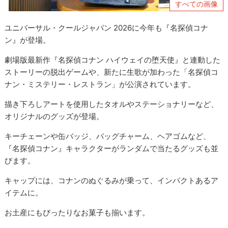
すべての画像
ユニバーサル・クールジャパン 2026に今年も『名探偵コナ
ン』が登場。
劇場版最新作『名探偵コナン ハイウェイの堕天使』と連動した
ストーリーの脱出ゲームや、新たに生歌が加わった「名探偵コ
ナン・ミステリー・レストラン」が公演されています。
描き下ろしアートを使用したタオルやステーショナリーなど、
オリジナルのグッズが登場。
キーチェーンや缶バッジ、バッグチャーム、ヘアゴムなど、
『名探偵コナン』キャラクターがランダムで当たるグッズも並
びます。
キャップには、コナンのぬぐるみが乗って、インパクトあるア
イテムに。
お土産にもぴったりなお菓子も揃います。