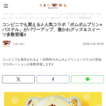
うまいめし
うまいめし
>
ウチごはん
>
スイーツ
>
コンビニでも買える♪ 人気コラボ「ポム
ポムプリン×パステル」がパワーアップ、激かわグッズ＆スイーツ多数登場♪
コンビニでも買える♪ 人気コラボ「ポムポムプリン×
パステル」がパワーアップ、激かわグッズ＆スイー
ツ多数登場♪
うまいめし
2026.2.20 20:55
コンビニでも発売されるよ！30周年のポムポムプリンとパステルの至福
コラボレーションが多数登場します♪