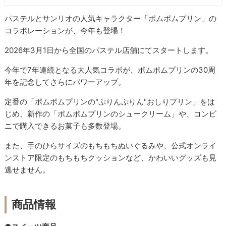
パステルとサンリオの人気キャラクター「ポムポムプリン」の
コラボレーションが、今年も登場！
2026年3月1日から全国のパステル店舗にてスタートします。
今年で7年連続となる大人気コラボが、ポムポムプリンの30周
年を記念してさらにパワーアップ。
定番の「ポムポムプリンの"ぷりんぷりん"おしりプリン」をは
じめ、新作の「ポムポムプリンのシュークリーム」や、コンビ
ニで購入できるお菓子も多数登場。
また、手のひらサイズのもちもちぬいぐるみや、公式オンライ
ンストア限定のもちもちクッションなど、かわいいグッズも見
逃せません。
商品情報