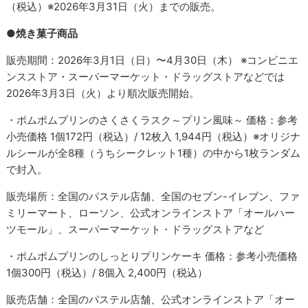
（税込）※2026年3月31日（火）までの販売。
●焼き菓子商品
販売期間：2026年3月1日（日）〜4月30日（木） ※コンビニエ
ンスストア・スーパーマーケット・ドラッグストアなどでは
2026年3月3日（火）より順次販売開始。
・ポムポムプリンのさくさくラスク～プリン風味～ 価格：参考
小売価格 1個172円（税込）/ 12枚入 1,944円（税込）※オリジナ
ルシールが全8種（うちシークレット1種）の中から1枚ランダム
で封入。
販売場所：全国のパステル店舗、全国のセブン-イレブン、ファ
ミリーマート、ローソン、公式オンラインストア「オールハー
ツモール」、スーパーマーケット・ドラッグストアなど
・ポムポムプリンのしっとりプリンケーキ 価格：参考小売価格
1個300円（税込）/ 8個入 2,400円（税込）
販売店舗：全国のパステル店舗、公式オンラインストア「オー