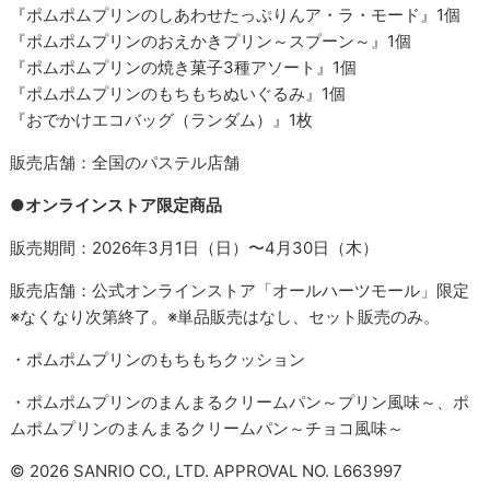
『ポムポムプリンのしあわせたっぷりんア・ラ・モード』1個
『ポムポムプリンのおえかきプリン～スプーン～』1個
『ポムポムプリンの焼き菓子3種アソート』1個
『ポムポムプリンのもちもちぬいぐるみ』1個
『おでかけエコバッグ（ランダム）』1枚
販売店舗：全国のパステル店舗
●オンラインストア限定商品
販売期間：2026年3月1日（日）〜4月30日（木）
販売店舗：公式オンラインストア「オールハーツモール」限定
※なくなり次第終了。※単品販売はなし、セット販売のみ。
・ポムポムプリンのもちもちクッション
・ポムポムプリンのまんまるクリームパン～プリン風味～、ポ
ムポムプリンのまんまるクリームパン～チョコ風味～
© 2026 SANRIO CO., LTD. APPROVAL NO. L663997