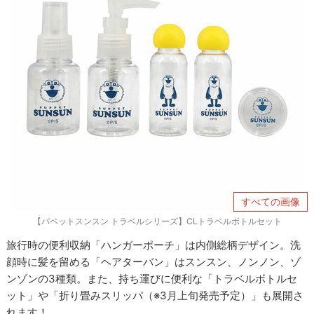
すべての画像
【パペットスンスン トラベルシリーズ】CLトラベルボトルセット
旅行時の便利収納「ハンガーポーチ」は内側総柄デザイン。洗
顔時に髪を留める「ヘアターバン」はスンスン、ノンノン、ゾ
ンゾンの3種類。また、持ち運びに便利な「トラベルボトルセ
ット」や「折り畳みスリッパ（※3月上旬発売予定）」も展開さ
れます！