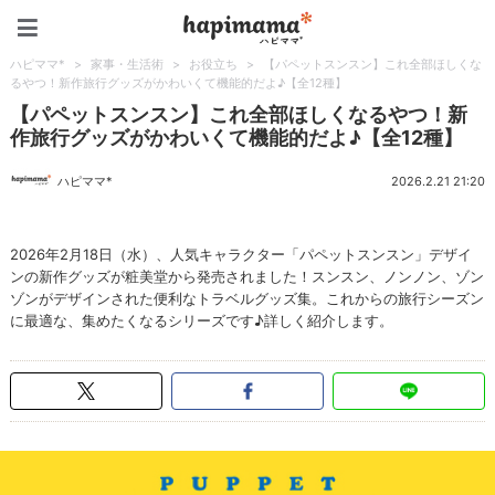
ハピママ*
ハピママ*
>
家事・生活術
>
お役立ち
>
【パペットスンスン】これ全部ほしくな
るやつ！新作旅行グッズがかわいくて機能的だよ♪【全12種】
【パペットスンスン】これ全部ほしくなるやつ！新
作旅行グッズがかわいくて機能的だよ♪【全12種】
ハピママ*
2026.2.21 21:20
2026年2月18日（水）、人気キャラクター「パペットスンスン」デザイ
ンの新作グッズが粧美堂から発売されました！スンスン、ノンノン、ゾン
ゾンがデザインされた便利なトラベルグッズ集。これからの旅行シーズン
に最適な、集めたくなるシリーズです♪詳しく紹介します。