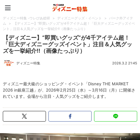
ディズニー特集 -ウレぴあ
ディズニー特集 -ウレぴあ総研
>
ディズニーグッズ・イベント
>
パーク外アイテ
ム
>
【ディズニー】“即買いグッズ”が4千アイテム超！「巨大ディズニーグッズイベ
ント」注目＆人気グッズを一挙紹介!!（画像たっぷり）
【ディズニー】“即買いグッズ”が4千アイテム超！
「巨大ディズニーグッズイベント」注目＆人気グッ
ズを一挙紹介!!（画像たっぷり）
ディズニー特集
2026.3.2 21:45
ディズニー最大級のショッピング・イベント「Disney THE MARKET
2026 in銀座三越」が、2026年2月25日（水）～3月16日（月）に開催さ
れています。会場から注目・人気グッズをご紹介します。