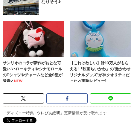
「ディズニー特集 -ウレぴあ総研」更新情報が受け取れます