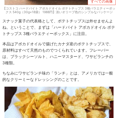
すべての画像
【コストコ ハードバイト アボカドオイル ポテトチップス 3種バラエティーボッ
クス 540g（30g×18袋） 1988円】淡いオリーブ色のシンプルなパッケージ
スナック菓子の代表格として、ポテトチップスは外せませんよ
ね。ということで、まずは「ハードバイト アボカドオイル ポテ
トチップス 3種バラエティーボックス」に注目。
本品はアボカドオイルで揚げたカナダ産のポテトチップスで、
原材料はすべて天然のものでつくられています。フレーバー
は、ブラックシーソルト、ハニーマスタード、ワサビランチの
3種類。
ちなみにワサビランチ味の「ランチ」とは、アメリカでは一般
的なクリーミーなドレッシングのことです。