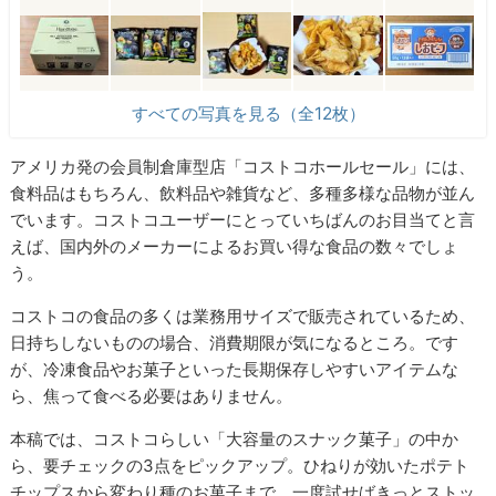
すべての写真を見る（全12枚）
アメリカ発の会員制倉庫型店「コストコホールセール」には、
食料品はもちろん、飲料品や雑貨など、多種多様な品物が並ん
でいます。コストコユーザーにとっていちばんのお目当てと言
えば、国内外のメーカーによるお買い得な食品の数々でしょ
う。
コストコの食品の多くは業務用サイズで販売されているため、
日持ちしないものの場合、消費期限が気になるところ。です
が、冷凍食品やお菓子といった長期保存しやすいアイテムな
ら、焦って食べる必要はありません。
本稿では、コストコらしい「大容量のスナック菓子」の中か
ら、要チェックの3点をピックアップ。ひねりが効いたポテト
チップスから変わり種のお菓子まで、一度試せばきっとストッ