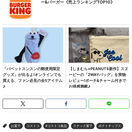
お菓子
コストコ
#コストコ食品
スナック菓子
ポテトチップス
>