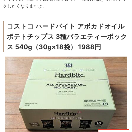
クしたくなりますよ。
コストコ ハードバイト アボカドオイル
ポテトチップス 3種バラエティーボック
ス 540g（30g×18袋） 1988円