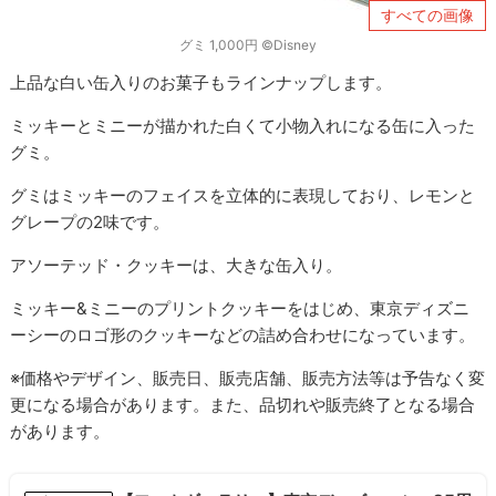
すべての画像
グミ 1,000円 ©Disney
上品な白い缶入りのお菓子もラインナップします。
ミッキーとミニーが描かれた白くて小物入れになる缶に入った
グミ。
グミはミッキーのフェイスを立体的に表現しており、レモンと
グレープの2味です。
アソーテッド・クッキーは、大きな缶入り。
ミッキー&ミニーのプリントクッキーをはじめ、東京ディズニ
ーシーのロゴ形のクッキーなどの詰め合わせになっています。
※価格やデザイン、販売日、販売店舗、販売方法等は予告なく変
更になる場合があります。また、品切れや販売終了となる場合
があります。