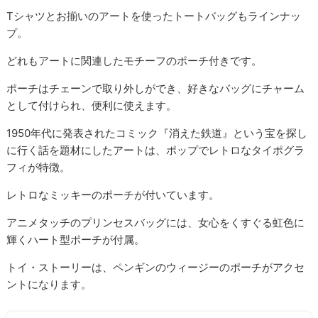
Tシャツとお揃いのアートを使ったトートバッグもラインナッ
プ。
どれもアートに関連したモチーフのポーチ付きです。
ポーチはチェーンで取り外しができ、好きなバッグにチャーム
として付けられ、便利に使えます。
1950年代に発表されたコミック『消えた鉄道』という宝を探し
に行く話を題材にしたアートは、ポップでレトロなタイポグラ
フィが特徴。
レトロなミッキーのポーチが付いています。
アニメタッチのプリンセスバッグには、女心をくすぐる虹色に
輝くハート型ポーチが付属。
トイ・ストーリーは、ペンギンのウィージーのポーチがアクセ
ントになります。