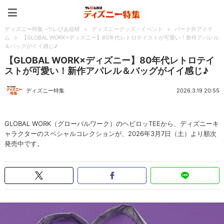
ディズニー特集 -ウレぴあ
ディズニー特集 -ウレぴあ総研
>
ディズニーグッズ・イベント
>
パーク外アイテ
ム
>
【GLOBAL WORK×ディズニー】80年代レトロテイストが可愛い！新作アパレル
＆バッグがイイ感じ♪
【GLOBAL WORK×ディズニー】80年代レトロテイ
ストが可愛い！新作アパレル＆バッグがイイ感じ♪
ディズニー特集
2026.3.19 20:55
GLOBAL WORK（グローバルワーク）のヘビロッTEEから、ディズニーキ
ャラクターのスペシャルコレクションが、2026年3月7日（土）より順次
発売中です。