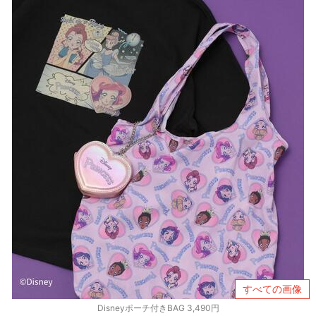
すべての画像
Disneyポーチ付きBAG 3,490円