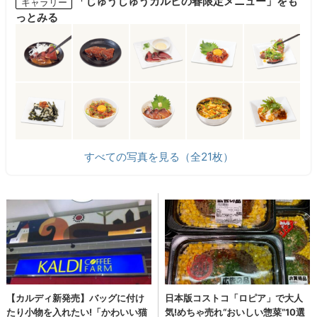
「じゅうじゅうカルビの春限定メニュー」をも
ギャラリー
っとみる
すべての写真を見る（全21枚）