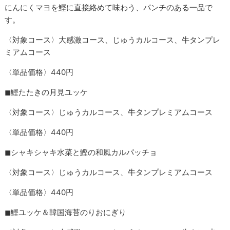
にんにくマヨを鰹に直接絡めて味わう、パンチのある一品で
す。
〈対象コース〉大感激コース、じゅうカルコース、牛タンプレ
ミアムコース
〈単品価格〉440円
◼︎鰹たたきの月見ユッケ
〈対象コース〉じゅうカルコース、牛タンプレミアムコース
〈単品価格〉440円
◼︎シャキシャキ水菜と鰹の和風カルパッチョ
〈対象コース〉じゅうカルコース、牛タンプレミアムコース
〈単品価格〉440円
◼︎鰹ユッケ＆韓国海苔のりおにぎり