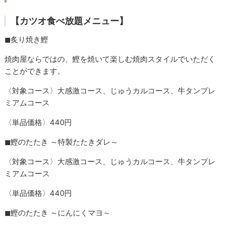
【カツオ食べ放題メニュー】
◼︎炙り焼き鰹
焼肉屋ならではの、鰹を焼いて楽しむ焼肉スタイルでいただく
ことができます。
〈対象コース〉大感激コース、じゅうカルコース、牛タンプレ
ミアムコース
〈単品価格〉440円
◼︎鰹のたたき ～特製たたきダレ～
〈対象コース〉大感激コース、じゅうカルコース、牛タンプレ
ミアムコース
〈単品価格〉440円
◼︎鰹のたたき ～にんにくマヨ～