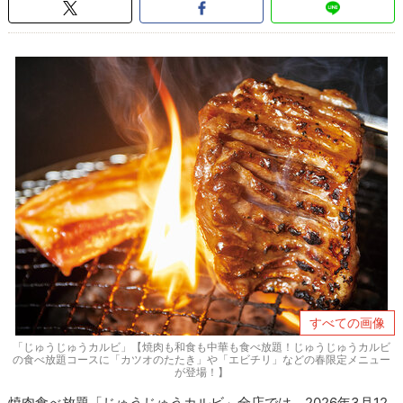
すべての画像
「じゅうじゅうカルビ」【焼肉も和食も中華も食べ放題！じゅうじゅうカルビ
の食べ放題コースに「カツオのたたき」や「エビチリ」などの春限定メニュー
が登場！】
焼肉食べ放題「じゅうじゅうカルビ」全店では、2026年3月12