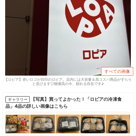
すべての画像
【ロピア】赤いロゴが目印のロピア。店内には大容量＆高コスパ商品がずらり
と並びます◎物価高の今、頼れる存在です♪
【写真】買ってよかった！「ロピアの冷凍食
ギャラリー
品」4品の詳しい画像はこちら