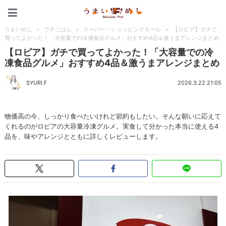
うまいめし
うまいめし
>
ウチごはん
>
スーパー・ショッピングモール
>
【ロピア】ガチで
買ってよかった！「大容量での冷凍食品グルメ」おすすめ4品＆激うまアレンジまとめ
【ロピア】ガチで買ってよかった！「大容量での冷
凍食品グルメ」おすすめ4品＆激うまアレンジまとめ
SYURI.F
2026.3.22 21:05
物価高の今、しっかり食べたいけれど節約もしたい。そんな願いに応えて
くれるのがロピアの大容量冷凍グルメ。実食して分かった本当に使える4
品を、味やアレンジとともに詳しくレビューします。