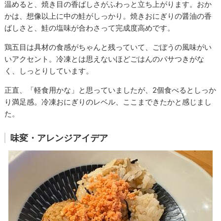
温めると、焼き目の香ばしさがふわっと立ち上がります。おか
かは、想像以上に中の鮭がしっかり。焼きおにぎりの醤油の香
ばしさと、鮭の塩味が合わさって完成度高めです。
鶏五目は具材の食感がちゃんと残っていて、ごぼうの風味がい
いアクセント。冷凍とは思えないほどごはんのパサつきがな
く、しっとりしています。
正直、「軽食用かな」と思っていましたが、2個食べるとしっか
り満足感。冷凍おにぎりのレベル、ここまできたかと感じまし
た。
味変・アレンジアイデア