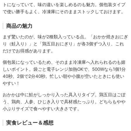
トになっていて、味の違いを楽しめるのも魅力。個包装タイプ
で使い勝手もよく、冷凍庫にそのままストックしておけます。
商品の魅力
まず驚いたのが、味が2種類入っている点。「おかか焼きおにぎ
り（鮭入り）」と「鶏五目おにぎり」が各3個ずつ入り、これ
だけでお得感があります。
個包装になっているため、そのまま冷凍庫へ入れられるのも嬉
しいポイント。袋ごと電子レンジ加熱OKで、500Wなら1個1分
40秒、2個で2分40秒。忙しい朝や小腹が空いたときにも使い
やすい！
おかかは中に鮭がしっかり入った具入りタイプ。鶏五目はごぼ
う、鶏肉、人参、ひじき入りで具材感たっぷり。どちらもやや
小ぶりサイズで食べやすい大きさです。
実食レビュー＆感想