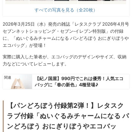
すべての写真を見る（全20枚）
2026年3月25日（水）発売の雑誌「レタスクラブ 2026年4月号
セブンネットショッピング・セブン‐イレブン特別版」の付録
に、「ぬいぐるみチャームになる パンどろぼう おにぎりぼうや
エコバッグ」が登場！
実際に購入した筆者が、エコバッグのデザインやサイズ、収納
力などについてレビューします。
【紀ノ国屋】990円でこれは優秀！人気エコ
バッグに「春の新色」4種登場♪
【パンどろぼう付録第2弾！】レタスク
ラブ付録「ぬいぐるみチャームになる パ
ンどろぼう おにぎりぼうやエコバッ