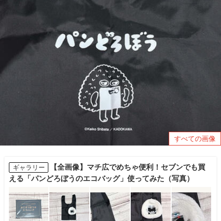
すべての画像
【全画像】マチ広でめちゃ便利！セブンでも買
ギャラリー
える「パンどろぼうのエコバッグ」使ってみた（写真）