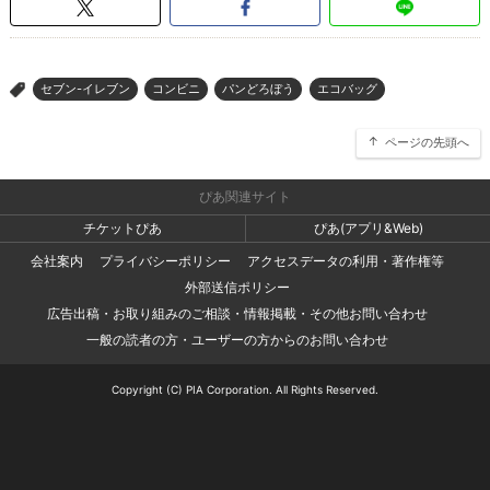
セブン-イレブン
コンビニ
パンどろぼう
エコバッグ
>
ページの先頭へ
ぴあ関連サイト
チケットぴあ
ぴあ(アプリ&Web)
会社案内
プライバシーポリシー
アクセスデータの利用・著作権等
外部送信ポリシー
広告出稿・お取り組みのご相談・情報掲載・その他お問い合わせ
一般の読者の方・ユーザーの方からのお問い合わせ
Copyright (C) PIA Corporation. All Rights Reserved.