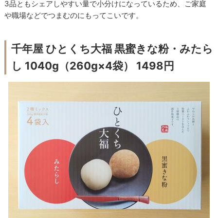
3品ともシェアしやすい量で小分けになっているため、ご家庭
や職場などでつまむのにもってこいです。
千年屋 ひとくち大福 黒蜜きな粉・みたら
し 1040g（260g×4袋） 1498円