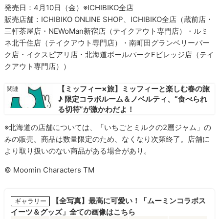
発売日：4月10日（金）※ICHIBIKO全店
販売店舗：ICHIBIKO ONLINE SHOP、ICHIBIKO全店（蔵前店・
三軒茶屋店・NEWoMan新宿店（テイクアウト専門店）・ルミ
ネ北千住店（テイクアウト専門店）・南町田グランベリーパー
ク店・イクスピアリ店・北海道ボールパークFビレッジ店（テイ
クアウト専門店））
【ミッフィー×旅】ミッフィーと楽しむ春の旅
♪ 限定コラボルーム＆ノベルティ、“食べられ
る切符”が激かわだよ！
※北海道の店舗については、「いちごとミルクの2層ジャム」の
みの販売。商品は数量限定のため、なくなり次第終了。店舗に
より取り扱いのない商品がある場合があり。
© Moomin Characters TM
【全写真】最高に可愛い！「ムーミンコラボス
ギャラリー
イーツ＆グッズ」全ての画像はこちら