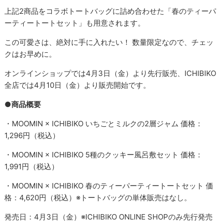
上記2商品をコラボトートバッグに詰め合わせた「春のティーパ
ーティートートセット」も用意されます。
この可愛さは、絶対に手に入れたい！ 数量限定なので、チェッ
クはお早めに。
オンラインショップでは4月3日（金）より先行販売、ICHIBIKO
全店では4月10日（金）より販売開始です。
●商品概要
・MOOMIN × ICHIBIKO いちごとミルクの2層ジャム 価格：
1,296円（税込）
・MOOMIN × ICHIBIKO 5種のクッキー風呂敷セット 価格：
1,991円（税込）
・MOOMIN × ICHIBIKO 春のティーパーティートートセット 価
格：4,620円（税込）※トートバッグの単体販売はなし。
発売日：4月3日（金）※ICHIBIKO ONLINE SHOPのみ先行発売