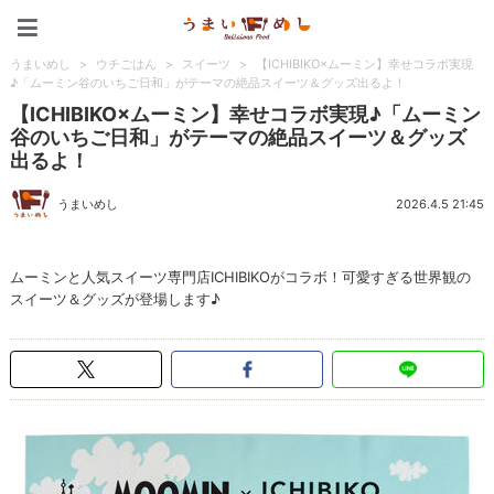
うまいめし
うまいめし
>
ウチごはん
>
スイーツ
>
【ICHIBIKO×ムーミン】幸せコラボ実現
♪「ムーミン谷のいちご日和」がテーマの絶品スイーツ＆グッズ出るよ！
【ICHIBIKO×ムーミン】幸せコラボ実現♪「ムーミン
谷のいちご日和」がテーマの絶品スイーツ＆グッズ
出るよ！
うまいめし
2026.4.5 21:45
ムーミンと人気スイーツ専門店ICHIBIKOがコラボ！可愛すぎる世界観の
スイーツ＆グッズが登場します♪