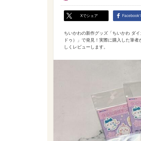
Xでシェア
Faceboo
ちいかわの新作グッズ「ちいかわ ダイカ
ドゥ）」で発見！実際に購入した筆者
しくレビューします。