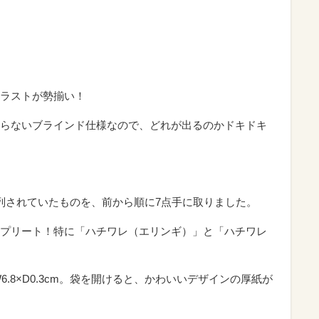
ラストが勢揃い！
らないブラインド仕様なので、どれが出るのかドキドキ
列されていたものを、前から順に7点手に取りました。
プリート！特に「ハチワレ（エリンギ）」と「ハチワレ
W6.8×D0.3cm。袋を開けると、かわいいデザインの厚紙が