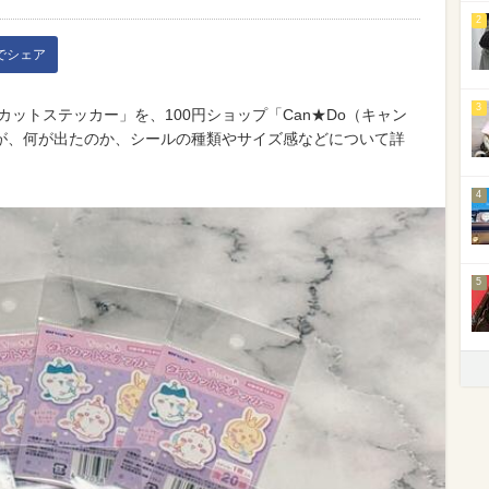
2
kでシェア
3
ットステッカー」を、100円ショップ「Can★Do（キャン
が、何が出たのか、シールの種類やサイズ感などについて詳
4
5