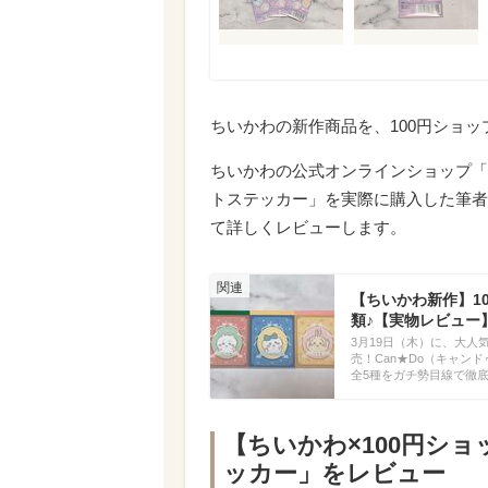
ちいかわの新作商品を、100円ショッ
ちいかわの公式オンラインショップ「
トステッカー」を実際に購入した筆者
て詳しくレビューします。
【ちいかわ新作】1
類♪【実物レビュー
3月19日（木）に、大人
売！Can★Do（キャン
全5種をガチ勢目線で徹
【ちいかわ×100円シ
ッカー」をレビュー