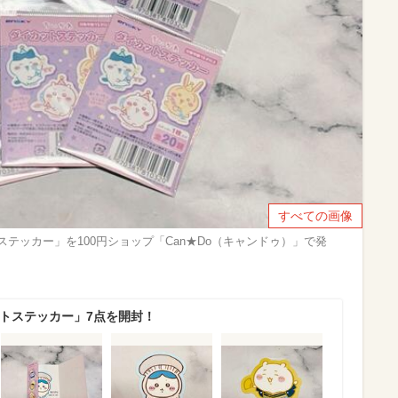
すべての画像
テッカー」を100円ショップ「Can★Do（キャンドゥ）」で発
ットステッカー」7点を開封！