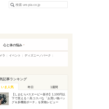
心と体の悩み
メラ
イベント
ディズニー／パーク
気記事ランキング
いま人気
昨日
1週間
【しまむら×スヌーピー新作】1,100円以
下で買える！高コスパな「お買い物バッ
グ＆多機能ポーチ」を実物レビュー