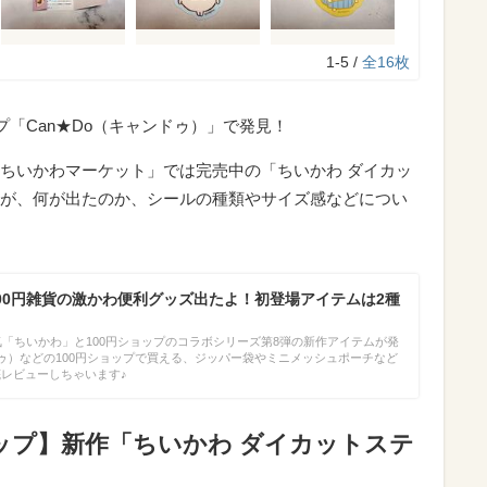
1-5 /
全16枚
プ「Can★Do（キャンドゥ）」で発見！
ちいかわマーケット」では完売中の「ちいかわ ダイカッ
が、何が出たのか、シールの種類やサイズ感などについ
00円雑貨の激かわ便利グッズ出たよ！初登場アイテムは2種
】
気「ちいかわ」と100円ショップのコラボシリーズ第8弾の新作アイテムが発
ドゥ）などの100円ショップで買える、ジッパー袋やミニメッシュポーチなど
底レビューしちゃいます♪
ョップ】新作「ちいかわ ダイカットステ