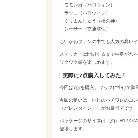
・モモンガ（ハロウィン）
・ラッコ（ハロウィン）
・くりまんじゅう（福の神）
・シーサー（交通整理）
ちいかわファンの中でも人気の高いイ
ステッカーは開封するまで中身がわか
ワクワク感を楽しめます。
実際に7点購入してみた！
今回は7点を購入。フックに掛けて陳
今回の狙いは、推しのハチワレのコン
（バレンタイン）」がお目当てです。
パッケージのサイズは（約）H12.4×
登場します。