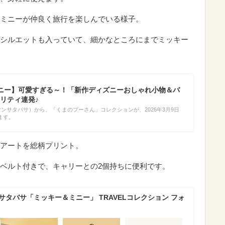
ミニーが仲良く旅行を楽しんでいる様子。
シルエットも入っていて、細かなところにまでミッキー
ニー】可愛すぎる～！「新作ディズニーおしゃれ小物＆バ
リティ連発♪
sa（サマンサタバサ）から、「くまのプーさん」コレクションが、2026年3月9日
ます。
アートを総柄プリント。
ベルト付きで、キャリーとの2個持ちに便利です。
サタバサ「ミッキー＆ミニー」 TRAVELコレクション フォ