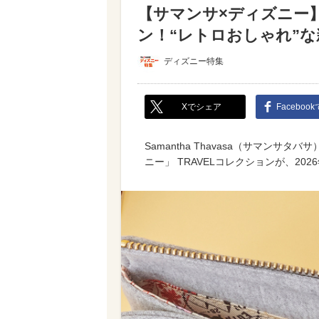
【サマンサ×ディズニー
ン！“レトロおしゃれ”な
ディズニー特集
Xでシェア
Faceboo
Samantha Thavasa（サマン
ニー」 TRAVELコレクションが、20