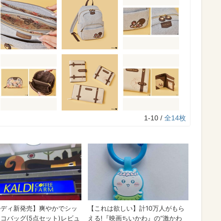
1-10 /
全14枚