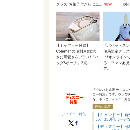
ディズニー特集
「ウレぴあ総研 ディズ
ニー特集」です。ウレぴ
を、もっとディズニー好き
過去の記事
ディズニー特集
【キャンドゥ】新
ル、330円ポーチ
X
facebook
【ディズニー】日