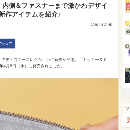
】内側＆ファスナーまで激かわデザイ
新作アイテムを紹介♪
3
2026.4.8 20:45
kでシェア
4
サタバサ）のディズニーコレクションに新作が登場。「ミッキー＆ミ
26年4月8日（水）に発売されました。
5
ソ