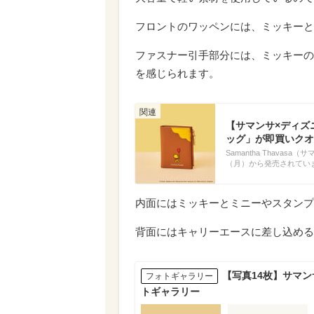
フロントのワッペンには、ミッキーと
ファスナー引手部分には、ミッキーの
を感じられます。
【サマンサ×ディズ
ッグ」が即買いクオ
Samantha Thava
（月）から発売されてい
内面にはミッキーとミニーやスタンプ
背面にはキャリーエースに差し込める
【写真14枚】サマン
フォトギャラリー
トギャラリー