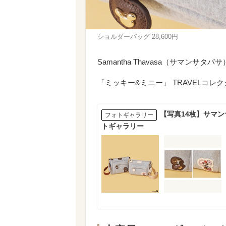
ショルダーバッグ 28,600円
Samantha Thavasa（サマン
「ミッキー&ミニー」 TRAVELコレ
【写真14枚】サマン
フォトギャラリー
トギャラリー