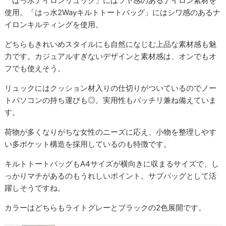
「はっ水ナイロンリュック」にはツヤ感のあるナイロン素材を
使用。「はっ水2Wayキルトトートバッグ」にはシワ感のあるナ
イロンキルティングを使用。
どちらもきれいめスタイルにも自然になじむ上品な素材感も魅
力です。カジュアルすぎないデザインと素材感は、オンでもオ
フでも使えそう。
リュックにはクッション材入りの仕切りがついているのでノー
トパソコンの持ち運びも◎。実用性もバッチリ兼ね備えていま
す。
荷物が多くなりがちな女性のニーズに応え、小物を整理しやす
い多ポケット構造を採用しているのも特徴です。
キルトトートバッグもA4サイズが横向きに収まるサイズで、し
っかりマチがあるのもうれしいポイント。サブバッグとして活
躍しそうですね。
カラーはどちらもライトグレーとブラックの2色展開です。