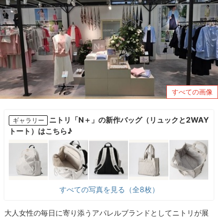
すべての画像
ニトリ「N＋」の新作バッグ（リュックと2WAY
ギャラリー
トート）はこちら♪
すべての写真を見る（全8枚）
大人女性の毎日に寄り添うアパレルブランドとしてニトリが展