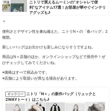
ニトリで買えるムーミンの“オシャレで便
利”なアイテム17選！お部屋が華やぐインテリ
アグッズも♪
＊
便利さとデザイン性を兼ね備えた、ニトリN＋の「春バッグ」2
種類。
新しいバッグはお出かけも楽しみになりそうですよね。
商品はN＋店舗のほか、オンラインショップなどで発売中！ぜ
ひチェックしてみてくださいね。
※価格はすべて税込みです。
※店舗により取扱いが異なる場合があります。
ニトリ「N＋」の新作バッグ（リュックと
ギャラリー
2WAYトート）はこちら♪