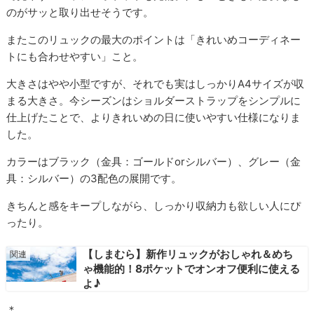
のがサッと取り出せそうです。
またこのリュックの最大のポイントは「きれいめコーディネー
トにも合わせやすい」こと。
大きさはやや小型ですが、それでも実はしっかりA4サイズが収
まる大きさ。今シーズンはショルダーストラップをシンプルに
仕上げたことで、よりきれいめの日に使いやすい仕様になりま
した。
カラーはブラック（金具：ゴールドorシルバー）、グレー（金
具：シルバー）の3配色の展開です。
きちんと感をキープしながら、しっかり収納力も欲しい人にぴ
ったり。
【しまむら】新作リュックがおしゃれ＆めち
ゃ機能的！8ポケットでオンオフ便利に使える
よ♪
＊