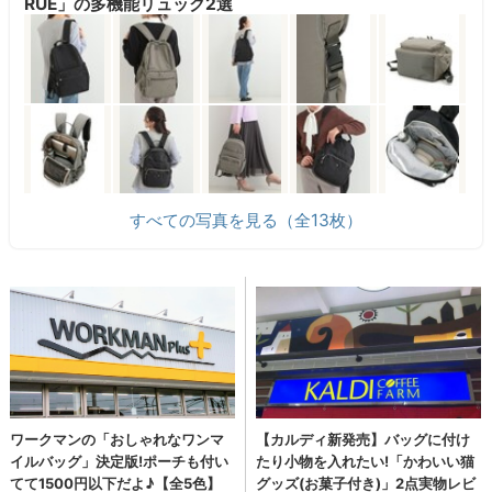
RUE」の多機能リュック2選
すべての写真を見る（全13枚）