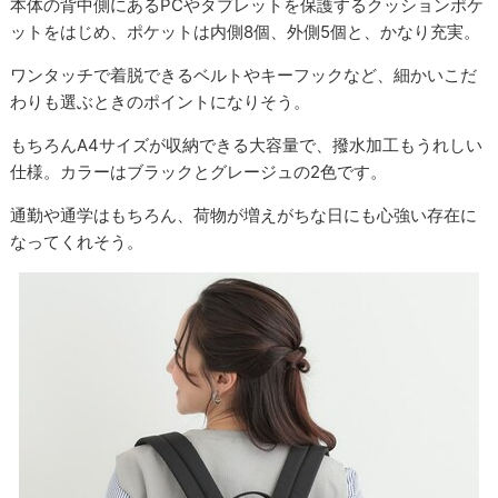
本体の背中側にあるPCやタブレットを保護するクッションポケ
ットをはじめ、ポケットは内側8個、外側5個と、かなり充実。
ワンタッチで着脱できるベルトやキーフックなど、細かいこだ
わりも選ぶときのポイントになりそう。
もちろんA4サイズが収納できる大容量で、撥水加工もうれしい
仕様。カラーはブラックとグレージュの2色です。
通勤や通学はもちろん、荷物が増えがちな日にも心強い存在に
なってくれそう。