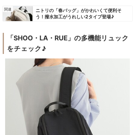
ニトリの「春バッグ」がかわいくて便利そ
う！撥水加工がうれしい2タイプ登場♪
「SHOO・LA・RUE」の多機能リュック
をチェック♪