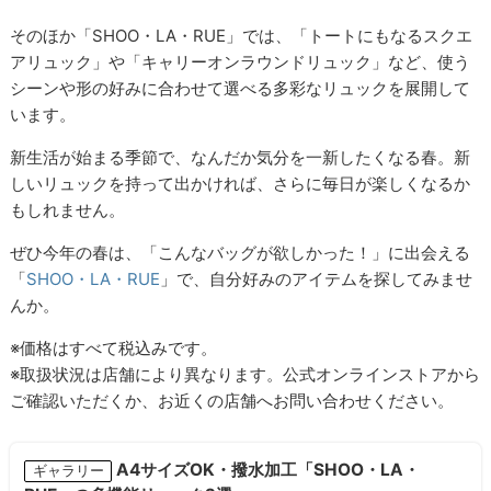
そのほか「SHOO・LA・RUE」では、「トートにもなるスクエ
アリュック」や「キャリーオンラウンドリュック」など、使う
シーンや形の好みに合わせて選べる多彩なリュックを展開して
います。
新生活が始まる季節で、なんだか気分を一新したくなる春。新
しいリュックを持って出かければ、さらに毎日が楽しくなるか
もしれません。
ぜひ今年の春は、「こんなバッグが欲しかった！」に出会える
「
SHOO・LA・RUE
」で、自分好みのアイテムを探してみませ
んか。
※価格はすべて税込みです。
※取扱状況は店舗により異なります。公式オンラインストアから
ご確認いただくか、お近くの店舗へお問い合わせください。
A4サイズOK・撥水加工「SHOO・LA・
ギャラリー