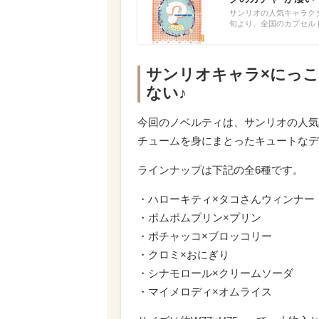
サンリオの人気キャラクタ
旬より、全国のカプセル
サンリオキャラ×にっこ
ない♪
今回のノベルティは、サンリオの人気
チュームを身にまとったキュートなデ
ラインナップは下記の全6種です。
・ハローキティ×タコさんウィンナー
・ポムポムプリン×プリン
・ポチャッコ×ブロッコリー
・クロミ×おにぎり
・シナモロール×クリームソーダ
・マイメロディ×オムライス