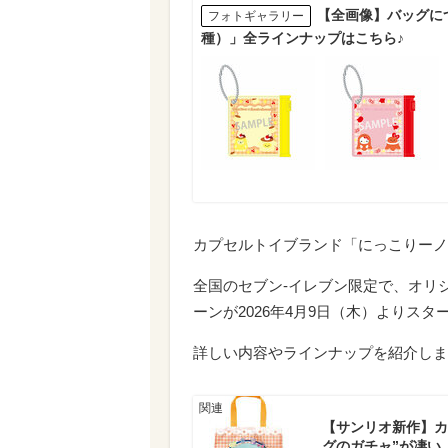
【全画像】バッグに
フォトギャラリー
種）」全ラインナップはこちら♪
カプセルトイブランド「にっこりーノ
全国のセブン‐イレブン限定で、オリ
ーンが2026年4月9日（木）よりスタ
詳しい内容やラインナップを紹介しま
【サンリオ新作】カ
グのガチャ”が凄い