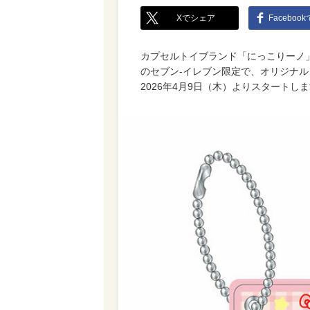
Xでシェア
Faceboo
カプセルトイブランド「にっこりーノ
のセブン‐イレブン限定で、オリジナ
2026年4月9日（木）よりスタートしま