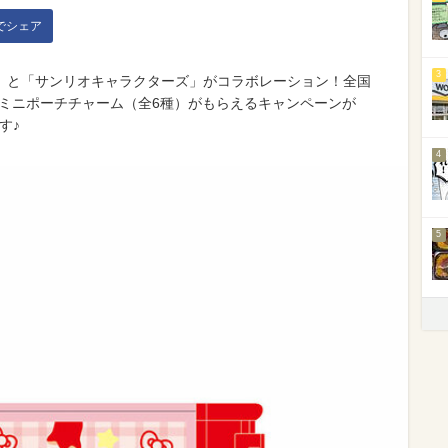
kでシェア
3
」と「サンリオキャラクターズ」がコラボレーション！全国
ルミニポーチチャーム（全6種）がもらえるキャンペーンが
す♪
4
5