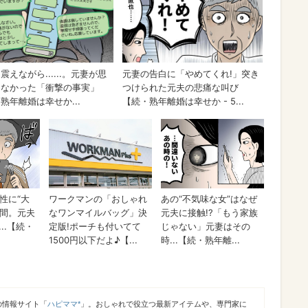
の情報サイト「
ハピママ*
」。おしゃれで役立つ最新アイテムや、専門家に