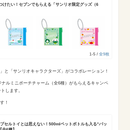
つけたい！セブンでもらえる「サンリオ限定グッズ（6
1-5 /
全9枚
」と「サンリオキャラクターズ」がコラボレーション！
ジナルミニポーチチャーム（全6種）がもらえるキャンペ
ートします。
す！
プセルトイとは思えない！500mlペットボトルも入る“バッ
【全6種】