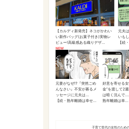
ハピママ*
子育て世代の女性のため