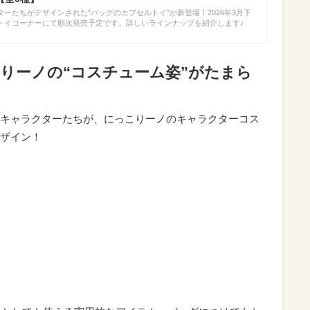
ーたちがデザインされた“バッグのカプセルトイ”が新登場！2026年3月下
トイコーナーにて順次発売予定です。詳しいラインナップを紹介します♪
りーノの“コスチューム姿”がたまら
キャラクターたちが、にっこりーノのキャラクターコス
ザイン！