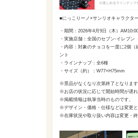
が楽しめるラインナップ
■にっこりーノ×サンリオキャラクタ
・期間：2026年4月9日（木）AM10:
・実施店舗：全国のセブン‐イレブン
・内容：対象のチョコを一度に2個（
ント
・ラインナップ：全6種
・サイズ（約）：W77×H75mm
※景品がなくなり次第終了となります
※お店の状況に応じて開始時間が遅れ
※掲載情報は執筆当時のものです。
※デザイン・価格・仕様などは変更と
※在庫状況や取り扱い内容は変更・終