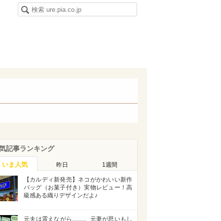
気記事ランキング
いま人気
昨日
1週間
【カルディ新発売】ネコがかわいい新作
バッグ（お菓子付き）実物レビュー！高
級感ある織りデザインだよ♪
元夫は震えながら……。元妻が思いもし