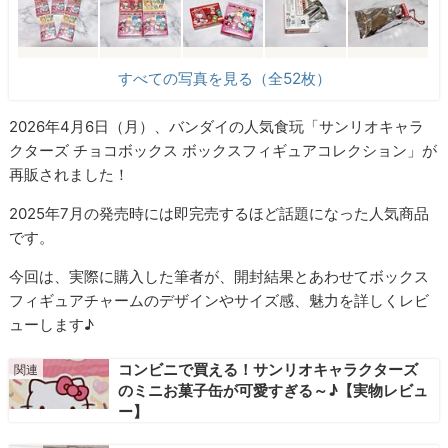
すべての写真を見る（全52枚）
2026年4月6日（月）、バンダイの人気食玩「サンリオキャラ
クターズ チョコボックス ボックスフィギュアコレクション」が
再販されました！
2025年7月の発売時には即完売するほど話題になった人気商品
です。
今回は、実際に購入した筆者が、開封結果とあわせてボックス
フィギュアチャームのデザインやサイズ感、魅力を詳しくレビ
ューします♪
コンビニで買える！サンリオキャラクターズ
のミニお菓子缶が可愛すぎる～♪【実物レビュ
ー】