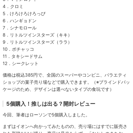
4．クロミ
5．けろけろけろっぴ
6．ハンギョドン
7．シナモロール
8．リトルツインスターズ（キキ）
9．リトルツインスターズ（ララ）
10．ポチャッコ
11．タキシードサム
12．シークレット
価格は税込385円で、全国のスーパーやコンビニ、バラエティ
ショップの菓子売り場などで購入できます。（※ブラインドパッ
ケージのため、デザインは選べないタイプの食玩です）
5個購入！推しは出る？開封レビュー
今回、筆者はローソンで5個購入しました。
まずはイオンへ向かってみたものの、売り場にはすでに販売さ