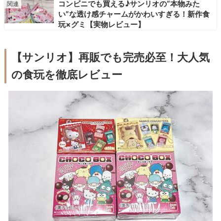
コンビニでも買える♪サンリオの“本物みた
い”な透け感チャームがかわいすぎる！新作食
玩×グミ【実物レビュー】
【サンリオ】再販でも完売必至！大人気
の食玩を徹底レビュー