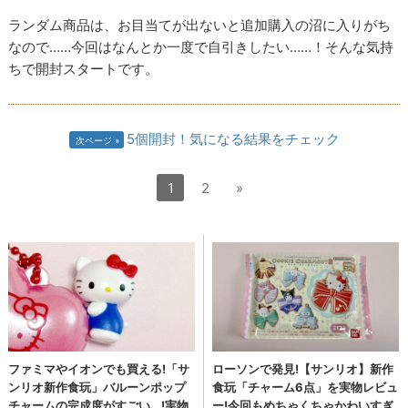
ランダム商品は、お目当てが出ないと追加購入の沼に入りがち
なので……今回はなんとか一度で自引きしたい……！そんな気持
ちで開封スタートです。
5個開封！気になる結果をチェック
次ページ
1
2
»