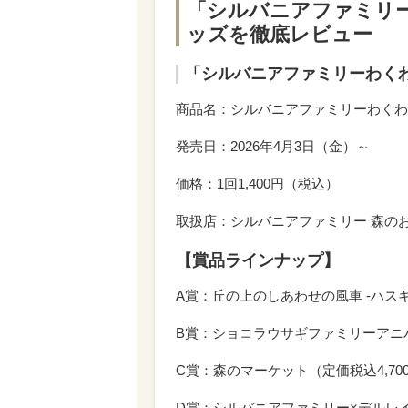
「シルバニアファミリー
ッズを徹底レビュー
「シルバニアファミリーわく
商品名：シルバニアファミリーわくわ
発売日：2026年4月3日（金）～
価格：1回1,400円（税込）
取扱店：シルバニアファミリー 森のお家
【賞品ラインナップ】
A賞：丘の上のしあわせの風車 -ハスキ
B賞：ショコラウサギファミリーアニバ
C賞：森のマーケット（定価税込4,70
D賞：シルバニアファミリー×デルレイ