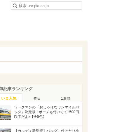
気記事ランキング
いま人気
昨日
1週間
ワークマンの「おしゃれなワンマイルバ
ッグ」決定版！ポーチも付いてて1500円
以下だよ♪【全5色】
【カルディ新発売】バッグに付けたり小