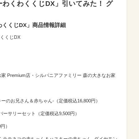
わくわくくじDX」引いてみた！ グ
わくくじDX」商品情報詳細
くくじDX
 Premium店・シルバニアファミリー 森の大きなお家
ーのお兄さん＆赤ちゃん-（定価税込16,800円）
ーサリーセット（定価税込9,500円）
0円）
 ラテネコの赤ちゃん＆ハスキーの赤ちゃん -ダイヤモン