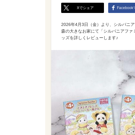
Xでシェア
Faceboo
2026年4月3日（金）より、シルバニア
森の大きなお家にて「シルバニアファ
ッズを詳しくレビューします♪