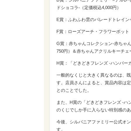
ドショコラ-（定価税込4,000円）
E賞：ふわふわ雲のパレードトレインセ
F賞：ローズアーチ・フラワーポット（
G賞：赤ちゃんコレクション-赤ちゃ
750円）＆赤ちゃんアクリルキーチェー
H賞：「どきどきフレンズ -ハンバーガ
一般的なくじと大きく異なるのは、既
す。店員さんによると、賞品内容は定
とのことでした。
また、H賞の「どきどきフレンズ -
のくじでしか手に入らない特別感のあ
今後、シルバニアファミリー公式オン
す。