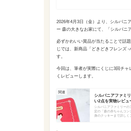
2026年4月3日（金）より、シルバニ
ー 森の大きなお家にて、「シルバニ
必ずかわいい賞品が当たることで話題
じでは、新商品「どきどきフレンズ -
す。
今回は、筆者が実際にくじに3回チャ
くレビューします。
シルバニアファミリ
い2点を実物レビュ
シルバニアファミリーのア
定の「森の赤ちゃんコン
身のクッキーまで詳しく