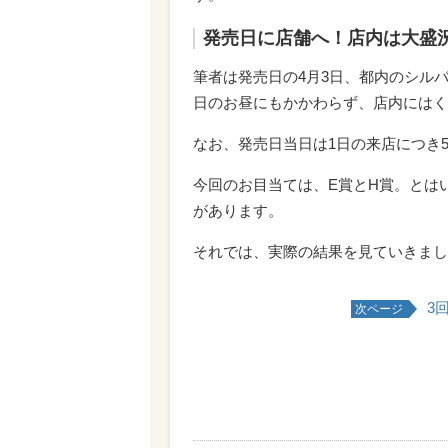
発売日に店舗へ！店内は大盛
筆者は発売日の4月3日、都内のシルバニ
日のお昼にもかかわらず、店内にはく
なお、発売日当日は1日の来店につき
今回のお目当ては、E賞とH賞。とは
があります。
それでは、実際の結果を見ていきまし
3
次ページ