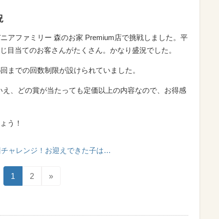
況
アファミリー 森のお家 Premium店で挑戦しました。平
じ目当てのお客さんがたくさん。かなり盛況でした。
5回までの回数制限が設けられていました。
いえ、どの賞が当たっても定価以上の内容なので、お得感
ょう！
回チャレンジ！お迎えできた子は…
1
2
»