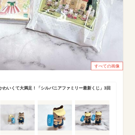
すべての画像
かわいくて大満足！「シルバニアファミリー最新くじ」3回