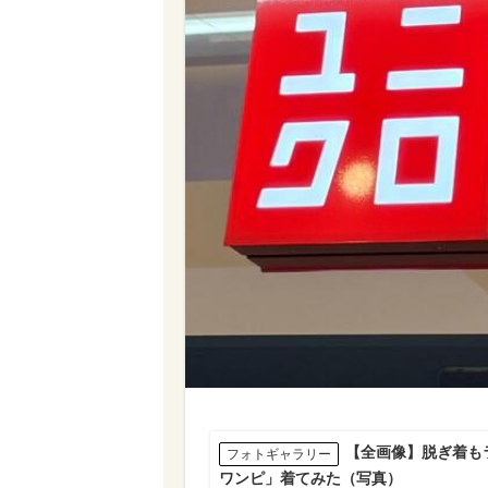
【全画像】脱ぎ着も
フォトギャラリー
ワンピ」着てみた（写真）