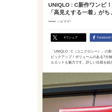
UNIQLO : C新作ワ
「高見えする一着」がち
ハピママ*
Xでシェア
Faceboo
「UNIQLO : C（ユニクロシー）
ピックアップ！ボリュームのある7分
ルエットも魅力です。詳しい仕様を紹