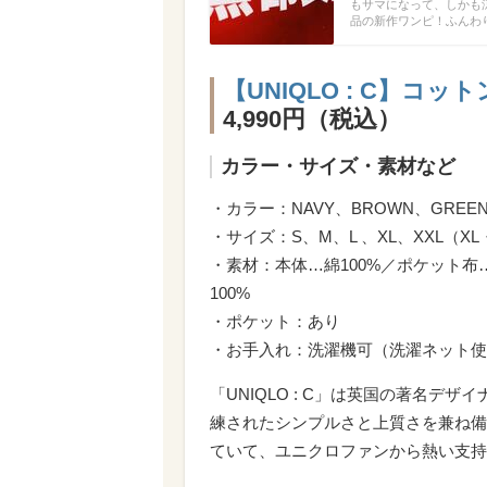
もサマになって、しかも
品の新作ワンピ！ふんわ
【UNIQLO : C】
4,990円（税込）
カラー・サイズ・素材など
・カラー：NAVY、BROWN、GREE
・サイズ：S、M、L 、XL、XXL（
・素材：本体…綿100%／ポケット布
100%
・ポケット：あり
・お手入れ：洗濯機可（洗濯ネット使
「UNIQLO : C」は英国の著名
練されたシンプルさと上質さを兼ね備
ていて、ユニクロファンから熱い支持