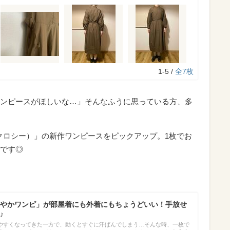
1-5 /
全7枚
ンピースがほしいな…」そんなふうに思っている方、多
ユニクロシー）」の新作ワンピースをピックアップ。1枚でお
です◎
やかワンピ」が部屋着にも外着にもちょうどいい！手放せ
♪
やすくなってきた一方で、動くとすぐに汗ばんでしまう…そんな時、一枚で