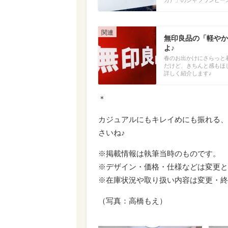
カ）」のシャツワンピー
無印良品の「軽やか
よ♪
春のお出かけにさらっと
だけど、きちんと感もほ
詳しく紹介します♪
＊
カジュアルにもキレイめにも振れる、
さいね♪
※掲載情報は執筆当時のものです。
※デザイン・価格・仕様などは変更と
※在庫状況や取り扱い内容は変更・終
（写真：高橋もえ）