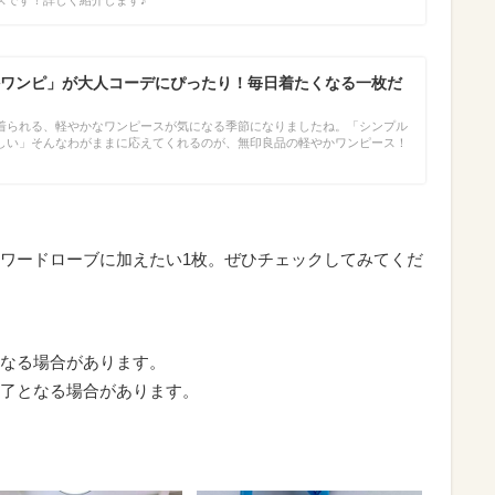
スです！詳しく紹介します♪
ワンピ」が大人コーデにぴったり！毎日着たくなる一枚だ
着られる、軽やかなワンピースが気になる季節になりましたね。「シンプル
しい」そんなわがままに応えてくれるのが、無印良品の軽やかワンピース！
ワードローブに加えたい1枚。ぜひチェックしてみてくだ
なる場合があります。
了となる場合があります。