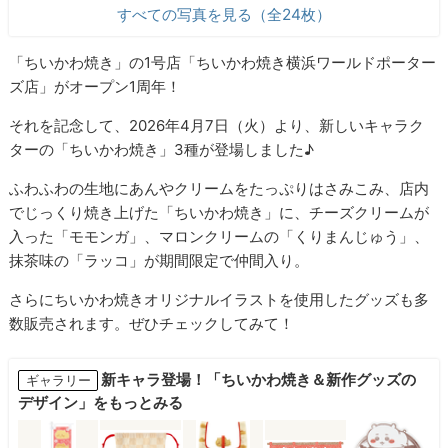
すべての写真を見る（全24枚）
「ちいかわ焼き」の1号店「ちいかわ焼き横浜ワールドポーター
ズ店」がオープン1周年！
それを記念して、2026年4月7日（火）より、新しいキャラク
ターの「ちいかわ焼き」3種が登場しました♪
ふわふわの生地にあんやクリームをたっぷりはさみこみ、店内
でじっくり焼き上げた「ちいかわ焼き」に、チーズクリームが
入った「モモンガ」、マロンクリームの「くりまんじゅう」、
抹茶味の「ラッコ」が期間限定で仲間入り。
さらにちいかわ焼きオリジナルイラストを使用したグッズも多
数販売されます。ぜひチェックしてみて！
新キャラ登場！「ちいかわ焼き＆新作グッズの
ギャラリー
デザイン」をもっとみる