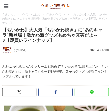
うまいめし
うまいめし
>
イベントごはん
>
グルメイベント
>
【ちいかわ】大人気「ちいか
わ焼き」に“あのキャラ”新登場！激かわ新グッズもめちゃ充実だよ～♪【即買いライン
ナップ】
【ちいかわ】大人気「ちいかわ焼き」に“あのキャ
ラ”新登場！激かわ新グッズもめちゃ充実だよ～
♪【即買いラインナップ】
うまいめし
2026.4.7 17:00
ふわふわ生地にあんやクリームを詰めて“ちいかわ型”に焼き上げた「ちい
かわ焼き」に、新キャラクター3種が登場。激かわグッズも多数ラインナ
ップされています！