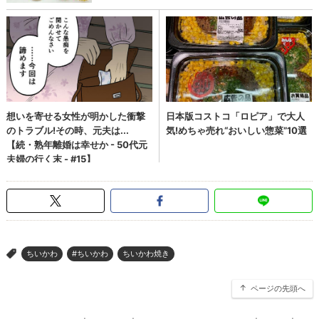
ちいかわ
#ちいかわ
ちいかわ焼き
>
ページの先頭へ