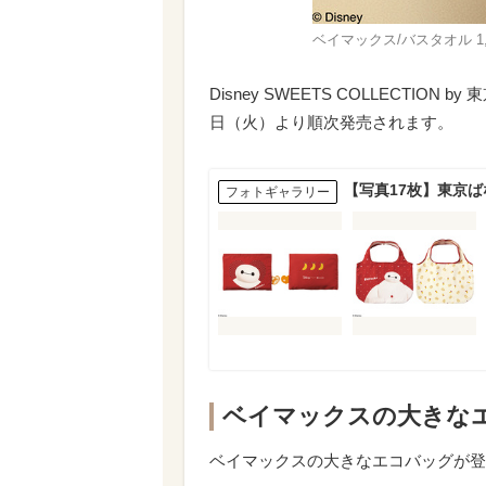
ベイマックス/バスタオル 1,
Disney SWEETS COLLECTIO
日（火）より順次発売されます。
【写真17枚】東京
フォトギャラリー
ベイマックスの大きな
ベイマックスの大きなエコバッグが登