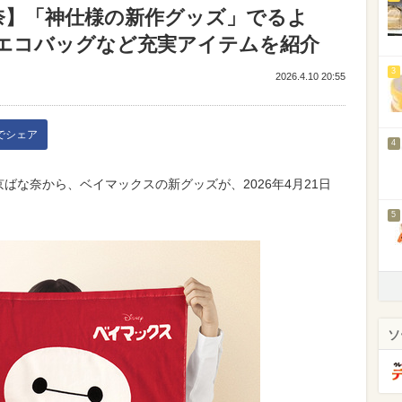
奈】「神仕様の新作グッズ」でるよ
エコバッグなど充実アイテムを紹介
3
2026.4.10 20:55
kでシェア
4
N by 東京ばな奈から、ベイマックスの新グッズが、2026年4月21日
5
ソ