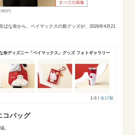
すべての画像
980円
N by 東京ばな奈から、ベイマックスの新グッズが、2026年4月21
ばな奈ディズニー「ベイマックス」グッズ フォトギャラリー
1-5 /
全17枚
エコバッグ
場。