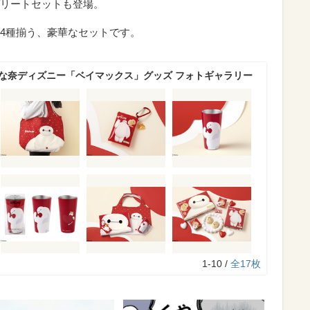
リートセットも登場。
4種揃う、豪華なセットです。
ばな奈ディズニー「ベイマックス」グッズ フォトギャラリー
1-10 /
全17枚