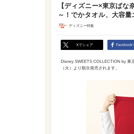
【ディズニー×東京ばな
～！でかタオル、大容量
ディズニー特集
Xでシェア
Faceboo
Disney SWEETS COLLECTIO
（火）より順次発売されます。