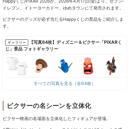
Happyくじ/PIXAR 2026が、2026年4月17日(金)より、セブン‐
イレブン、イトーヨーカドー、ゆめタウンにて発売されます。
ピクサーのグッズが必ず当たるHappyくじの景品をご紹介しま
す。
【写真64枚】ディズニー＆ピクサー「PIXARく
ギャラリー
じ」景品 フォトギャラリー
すべての写真を見る（全64枚）
ピクサーの名シーンを立体化
ピクサー映画の名場面を立体化したフィギュアが登場。