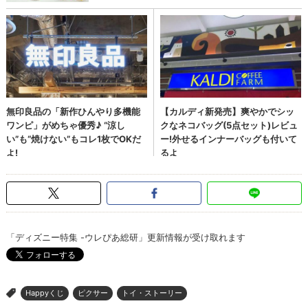
「ディズニー特集 -ウレぴあ総研」更新情報が受け取れます
Happyくじ
ピクサー
トイ・ストーリー
>