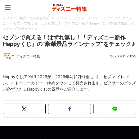
ディズニー特集 -ウレぴあ
ディズニー特集 -ウレぴあ総研
>
ディズニーグッズ・イベント
>
パーク外アイテ
ム
>
セブンで買える！はずれ無し！「ディズニー新作Happyくじ」の“豪華景品ライ
ンナップ”をチェック♪
セブンで買える！はずれ無し！「ディズニー新作
Happyくじ」の“豪華景品ラインナップ”をチェック♪
ディズニー特集
2026.4.11 20:55
Happyくじ/PIXAR 2026が、2026年4月17日(金)より、セブン‐イレブ
ン、イトーヨーカドー、ゆめタウンにて発売されます。ピクサーのグッズ
が必ず当たるHappyくじの景品をご紹介します。