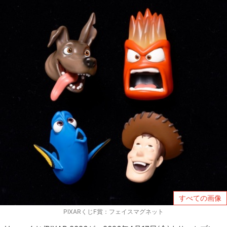
すべての画像
PIXARくじF賞：フェイスマグネット