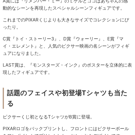
A賞には『リメンバー・ミー』のミゲルとココばあちゃんの感
動的なシーンを再現したスペシャルシーンフィギュアです。
これまでのPIXARくじよりも大きなサイズでコレクションにぴ
ったり。
C賞『トイ・ストーリー3』、D賞『ウォーリー』、E賞『マ
イ・エレメント』と、人気のピクサー映画の名シーンがフィギ
ュアになりました。
LAST賞は、『モンスターズ・インク』のポスターを立体的に表
現したフィギュアです。
話題のフェイスや初登場Tシャツも当た
る
ピクサーくじ初となるTシャツがB賞に登場。
PIXARロゴをバックプリントし、フロントにはピクサーボール