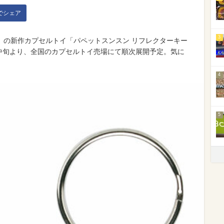
kでシェア
3
」の新作カプセルトイ「パペットスンスン リフレクターキー
月中旬より、全国のカプセルトイ売場にて順次展開予定。気に
4
5