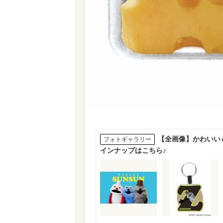
【全画像】かわいい
フォトギャラリー
インナップはこちら♪