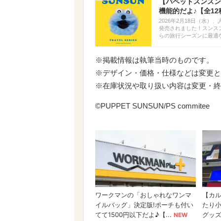
【パペットスンスン
機能的だよ♪【全12
2026年2月18日（水
発売されました！スンス
らの旅行シーズンに最適
※掲載情報は執筆当時のものです。
※デザイン・価格・仕様などは変更と
※在庫状況や取り扱い内容は変更・終
©PUPPET SUNSUN/PS commitee