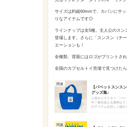
サイズは約縦60mmで、カバンにサ
りなアイテムです◎
ラインナップは全5種。主人公のスン
登場します。さらに「スンスン（チー
エーションも！
全種類、背面にはロゴがプリントされ
全国のカプセルトイ売場で見つけたら
【パペットスンスン
グッズ集♪
人気キャラクター「パペ
中！毎日使える便利なラ
のアイテムを詳しく紹介