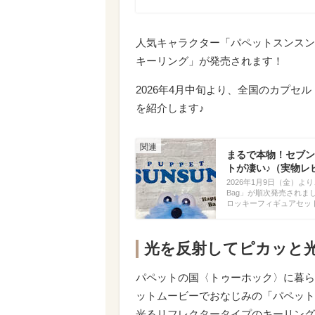
人気キャラクター「パペットスンスン
キーリング」が発売されます！
2026年4月中旬より、全国のカプ
を紹介します♪
まるで本物！セブン
トが凄い♪（実物レ
2026年1月9日（金）より
Bag」が順次発売され
ロッキーフィギュアセッ
光を反射してピカッと
パペットの国〈トゥーホック〉に暮ら
ットムービーでおなじみの「パペット
光るリフレクタータイプのキーリング