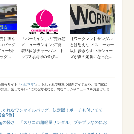
の情報サイト「
ハピママ*
」。おしゃれで役立つ最新アイテムや、専門家に
の知恵、楽してキレイになる方法など、旬なコラムやニュースをお届けしま
しゃれなワンマイルバッグ」決定版！ポーチも付いてて
【全5色】
175gの軽さ！「スリコの超軽量サンダル」プチプラなのにお