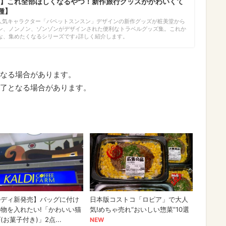
】これ全部ほしくなるやつ！新作旅行グッズがかわいくて
種】
）、人気キャラクター「パペットスンスン」デザインの新作グッズが粧美堂から
ン、ノンノン、ゾンゾンがデザインされた便利なトラベルグッズ集。これか
な、集めたくなるシリーズです♪詳しく紹介します。
なる場合があります。
了となる場合があります。