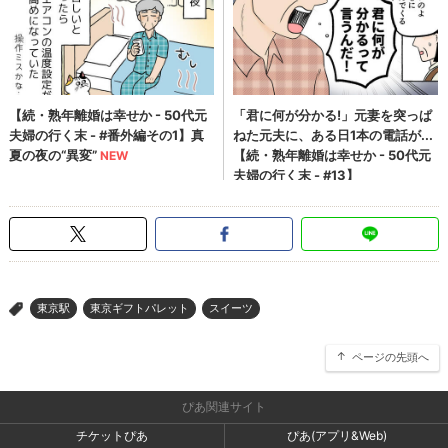
東京駅
東京ギフトパレット
スイーツ
>
ページの先頭へ
ぴあ関連サイト
チケットぴあ
ぴあ(アプリ&Web)