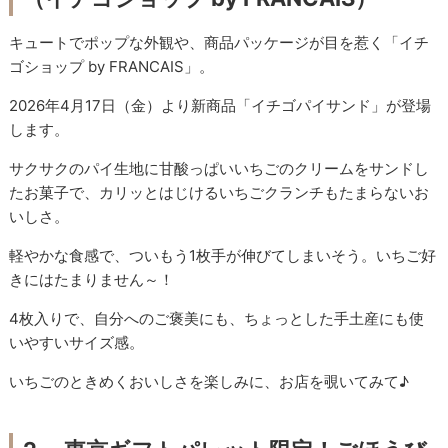
キュートでポップな外観や、商品パッケージが目を惹く「イチ
ゴショップ by FRANCAIS」。
2026年4月17日（金）より新商品「イチゴパイサンド」が登場
します。
サクサクのパイ生地に甘酸っぱいいちごのクリームをサンドし
たお菓子で、カリッとはじけるいちごクランチもたまらないお
いしさ。
軽やかな食感で、ついもう1枚手が伸びてしまいそう。いちご好
きにはたまりません～！
4枚入りで、自分へのご褒美にも、ちょっとした手土産にも使
いやすいサイズ感。
いちごのときめくおいしさを楽しみに、お店を覗いてみて♪