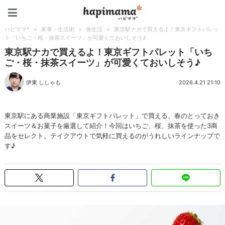
ハピママ*
ハピママ*
>
家事・生活術
>
食生活
>
東京駅ナカで買えるよ！東京ギフトパレッ
ト「いちご・桜・抹茶スイーツ」が可愛くておいしそう♪
東京駅ナカで買えるよ！東京ギフトパレット「いち
ご・桜・抹茶スイーツ」が可愛くておいしそう♪
伊東 ししゃも
2026.4.21 21:10
東京駅にある商業施設「東京ギフトパレット」で買える、春のとっておき
スイーツ＆お菓子を厳選して紹介！今回はいちご、桜、抹茶を使った3商
品をセレクト。テイクアウトで気軽に買えるのがうれしいラインナップで
す♪