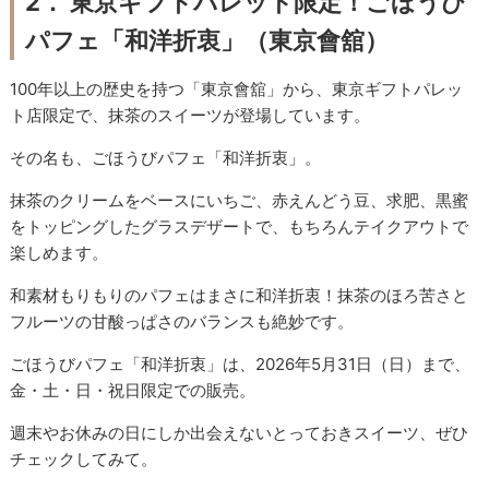
2． 東京ギフトパレット限定！ごほうび
パフェ「和洋折衷」（東京會舘）
100年以上の歴史を持つ「東京會舘」から、東京ギフトパレッ
ト店限定で、抹茶のスイーツが登場しています。
その名も、ごほうびパフェ「和洋折衷」。
抹茶のクリームをベースにいちご、赤えんどう豆、求肥、黒蜜
をトッピングしたグラスデザートで、もちろんテイクアウトで
楽しめます。
和素材もりもりのパフェはまさに和洋折衷！抹茶のほろ苦さと
フルーツの甘酸っぱさのバランスも絶妙です。
ごほうびパフェ「和洋折衷」は、2026年5月31日（日）まで、
金・土・日・祝日限定での販売。
週末やお休みの日にしか出会えないとっておきスイーツ、ぜひ
チェックしてみて。