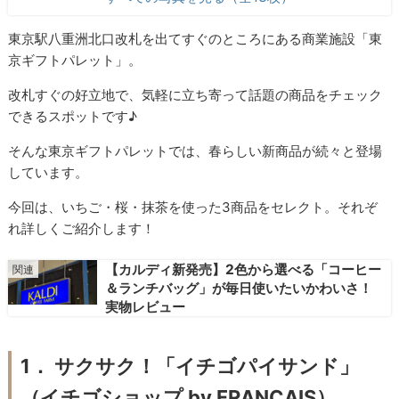
東京駅八重洲北口改札を出てすぐのところにある商業施設「東
京ギフトパレット」。
改札すぐの好立地で、気軽に立ち寄って話題の商品をチェック
できるスポットです♪
そんな東京ギフトパレットでは、春らしい新商品が続々と登場
しています。
今回は、いちご・桜・抹茶を使った3商品をセレクト。それぞ
れ詳しくご紹介します！
【カルディ新発売】2色から選べる「コーヒー
＆ランチバッグ」が毎日使いたいかわいさ！
実物レビュー
1． サクサク！「イチゴパイサンド」
（イチゴショップ by FRANCAIS）