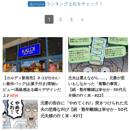
ランキング上位をチェック！
次ページ
1
2
3
»