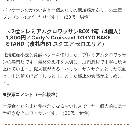
パッケージのかわいさと一個あたりの満足感があり、お土産・
プレゼントにぴったりです！ （20代・男性）
＜7位＞レミアムクロワッサンBOX 1箱（4個入）
1,300円／Curly’s Croissant TOKYO BAKE
STAND（改札内B1 スクエア ゼロエリア）
北海道産小麦と発酵バターを使用した、プレミアムクロワッサ
ンの専門店です。素材の風味を大切に、店内厨房で丁寧に焼き
上げています。職人技が光る「パリッ、サクサク」とした表面
と、中は驚くほど「しっとり」とした極上の食感が楽しめま
す。
●投票コメント（一部抜粋）
一度食べたらまた食べたくなるおいしさでした。個人的には一
番好きなクロワッサンです。（30代・女性）