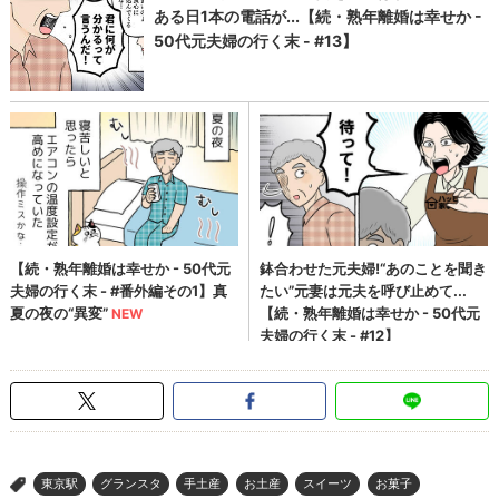
東京駅
グランスタ
手土産
お土産
スイーツ
お菓子
>