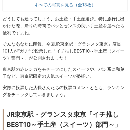
すべての写真を見る（全13枚）
どうしても迷ってしまう、お土産・手土産選び。特に旅行に出
かけた際、帰りの時間でパッとセンスの良い手土産を選べたら
便利ですよね。
そんなあなたに朗報。今回JR東京駅「グランスタ東京」店長
101人が“ガチ”で投票した「イチ推しBEST10～手土産（スイー
ツ）部門～」が公開されました！
東京駅の赤レンガをモチーフにしたスイーツや、パン系に和菓
子など、東京駅限定の人気スイーツが勢揃い。
実際に投票した店長さんたちの投票コメントととも、ランキン
グをチェックしていきましょう。
JR東京駅・グランスタ東京「イチ推し
BEST10～手土産（スイーツ）部門～」