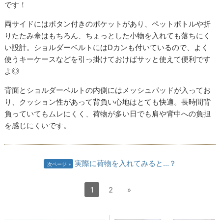
です！
両サイドにはボタン付きのポケットがあり、ペットボトルや折
りたたみ傘はもちろん、ちょっとした小物を入れても落ちにく
い設計。ショルダーベルトにはDカンも付いているので、よく
使うキーケースなどを引っ掛けておけばサッと使えて便利です
よ◎
背面とショルダーベルトの内側にはメッシュパッドが入ってお
り、クッション性があって背負い心地はとても快適。長時間背
負っていてもムレにくく、荷物が多い日でも肩や背中への負担
を感じにくいです。
実際に荷物を入れてみると…？
次ページ
1
2
»