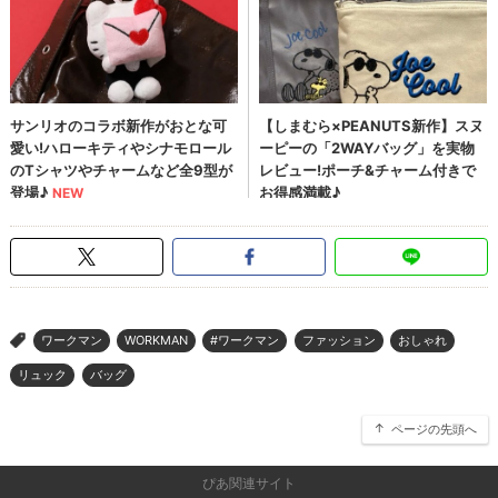
ワークマン
WORKMAN
#ワークマン
ファッション
おしゃれ
>
リュック
バッグ
ページの先頭へ
ぴあ関連サイト