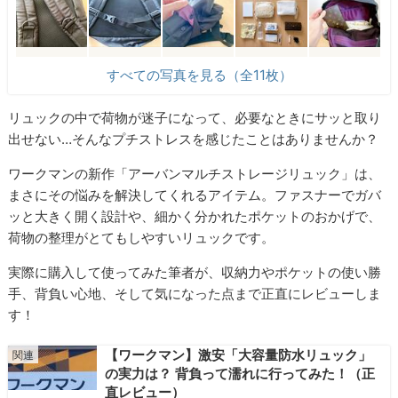
すべての写真を見る（全11枚）
リュックの中で荷物が迷子になって、必要なときにサッと取り
出せない…そんなプチストレスを感じたことはありませんか？
ワークマンの新作「アーバンマルチストレージリュック」は、
まさにその悩みを解決してくれるアイテム。ファスナーでガバ
ッと大きく開く設計や、細かく分かれたポケットのおかげで、
荷物の整理がとてもしやすいリュックです。
実際に購入して使ってみた筆者が、収納力やポケットの使い勝
手、背負い心地、そして気になった点まで正直にレビューしま
す！
【ワークマン】激安「大容量防水リュック」
の実力は？ 背負って濡れに行ってみた！（正
直レビュー）