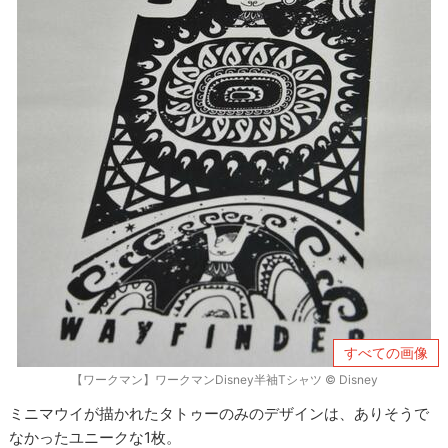
すべての画像
【ワークマン】ワークマンDisney半袖Tシャツ © Disney
ミニマウイが描かれたタトゥーのみのデザインは、ありそうで
なかったユニークな1枚。