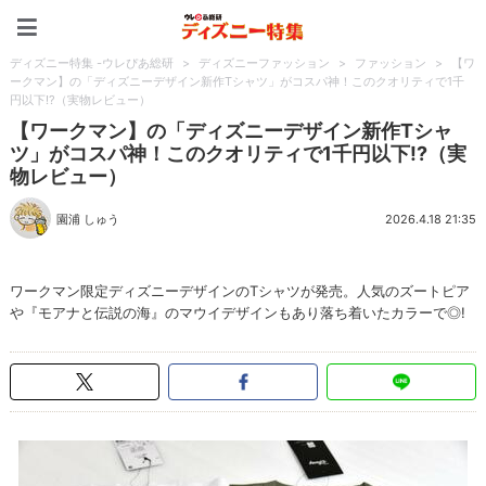
ディズニー特集 -ウレぴあ
ディズニー特集 -ウレぴあ総研
>
ディズニーファッション
>
ファッション
>
【ワ
ークマン】の「ディズニーデザイン新作Tシャツ」がコスパ神！このクオリティで1千
円以下!?（実物レビュー）
【ワークマン】の「ディズニーデザイン新作Tシャ
ツ」がコスパ神！このクオリティで1千円以下!?（実
物レビュー）
園浦 しゅう
2026.4.18 21:35
ワークマン限定ディズニーデザインのTシャツが発売。人気のズートピア
や『モアナと伝説の海』のマウイデザインもあり落ち着いたカラーで◎!