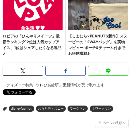
「ディズニー特集 -ウレぴあ総研」更新情報が受け取れます
disneyfashion
おうちディズニー
ワークマン
＃ワークマン
>
ページの先頭へ