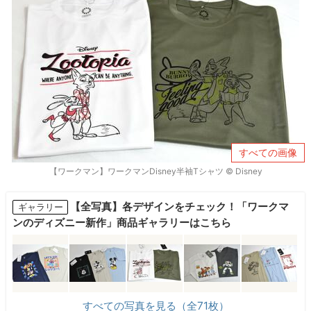
すべての画像
【ワークマン】ワークマンDisney半袖Tシャツ © Disney
【全写真】各デザインをチェック！「ワークマ
ギャラリー
ンのディズニー新作」商品ギャラリーはこちら
すべての写真を見る（全71枚）