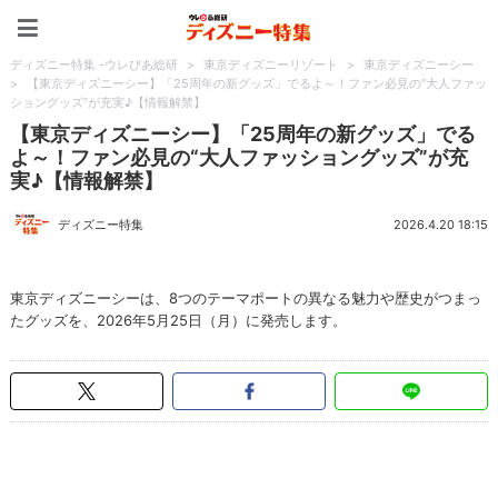
ディズニー特集 -ウレぴあ
ディズニー特集 -ウレぴあ総研
>
東京ディズニーリゾート
>
東京ディズニーシー
>
【東京ディズニーシー】「25周年の新グッズ」でるよ～！ファン必見の“大人ファッ
ショングッズ”が充実♪【情報解禁】
【東京ディズニーシー】「25周年の新グッズ」でる
よ～！ファン必見の“大人ファッショングッズ”が充
実♪【情報解禁】
ディズニー特集
2026.4.20 18:15
東京ディズニーシーは、8つのテーマポートの異なる魅力や歴史がつまっ
たグッズを、2026年5月25日（月）に発売します。