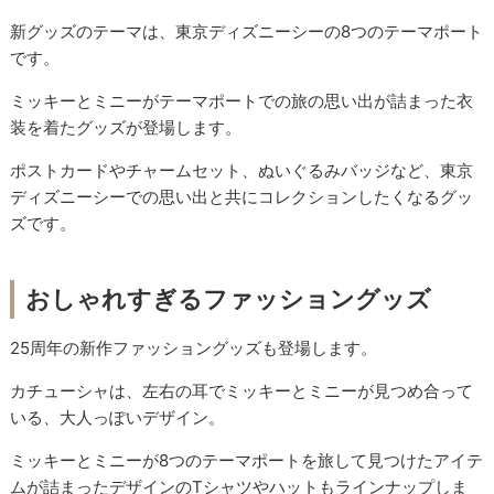
新グッズのテーマは、東京ディズニーシーの8つのテーマポート
です。
ミッキーとミニーがテーマポートでの旅の思い出が詰まった衣
装を着たグッズが登場します。
ポストカードやチャームセット、ぬいぐるみバッジなど、東京
ディズニーシーでの思い出と共にコレクションしたくなるグッ
ズです。
おしゃれすぎるファッショングッズ
25周年の新作ファッショングッズも登場します。
カチューシャは、左右の耳でミッキーとミニーが見つめ合って
いる、大人っぽいデザイン。
ミッキーとミニーが8つのテーマポートを旅して見つけたアイテ
ムが詰まったデザインのTシャツやハットもラインナップしま