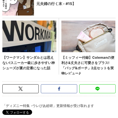
「ディズニー特集 -ウレぴあ総研」更新情報が受け取れます