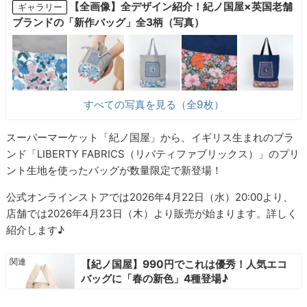
【全画像】全デザイン紹介！紀ノ国屋×英国老舗
ギャラリー
ブランドの「新作バッグ」全3柄（写真）
すべての写真を見る（全9枚）
スーパーマーケット「紀ノ国屋」から、イギリス生まれのブラ
ンド「LIBERTY FABRICS（リバティファブリックス）」のプリ
ント生地を使ったバッグが数量限定で新登場！
公式オンラインストアでは2026年4月22日（水）20:00より、
店舗では2026年4月23日（木）より販売が始まります。詳しく
紹介します♪
【紀ノ国屋】990円でこれは優秀！人気エコ
バッグに「春の新色」4種登場♪