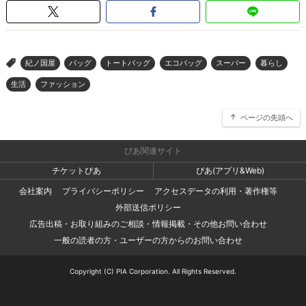
紀ノ国屋
バッグ
トートバッグ
エコバッグ
スーパー
暮らし
>
生活
ファッション
ページの先頭へ
ぴあ関連サイト
チケットぴあ
ぴあ(アプリ&Web)
会社案内
プライバシーポリシー
アクセスデータの利用・著作権等
外部送信ポリシー
広告出稿・お取り組みのご相談・情報掲載・その他お問い合わせ
一般の読者の方・ユーザーの方からのお問い合わせ
Copyright (C) PIA Corporation. All Rights Reserved.