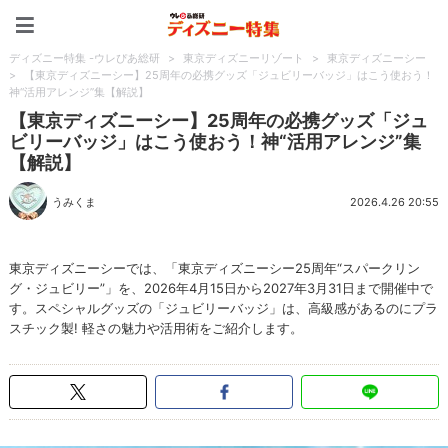
ディズニー特集 -ウレぴあ
ディズニー特集 -ウレぴあ総研
>
東京ディズニーリゾート
>
東京ディズニーシー
>
【東京ディズニーシー】25周年の必携グッズ「ジュビリーバッジ」はこう使おう！
神“活用アレンジ”集【解説】
【東京ディズニーシー】25周年の必携グッズ「ジュ
ビリーバッジ」はこう使おう！神“活用アレンジ”集
【解説】
うみくま
2026.4.26 20:55
東京ディズニーシーでは、「東京ディズニーシー25周年“スパークリン
グ・ジュビリー”」を、2026年4月15日から2027年3月31日まで開催中で
す。スペシャルグッズの「ジュビリーバッジ」は、高級感があるのにプラ
スチック製! 軽さの魅力や活用術をご紹介します。