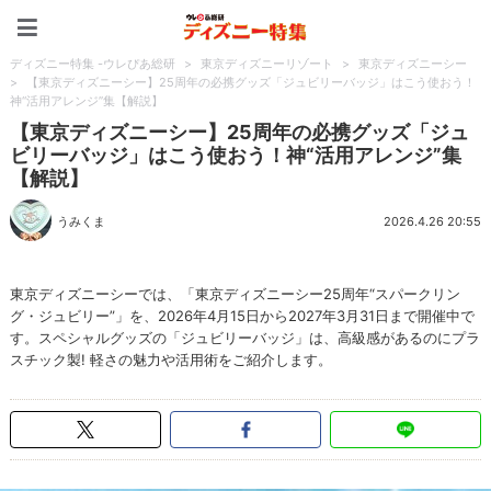
ディズニー特集 -ウレぴあ
ディズニー特集 -ウレぴあ総研
>
東京ディズニーリゾート
>
東京ディズニーシー
>
【東京ディズニーシー】25周年の必携グッズ「ジュビリーバッジ」はこう使おう！
神“活用アレンジ”集【解説】
【東京ディズニーシー】25周年の必携グッズ「ジュ
ビリーバッジ」はこう使おう！神“活用アレンジ”集
【解説】
うみくま
2026.4.26 20:55
東京ディズニーシーでは、「東京ディズニーシー25周年“スパークリン
グ・ジュビリー”」を、2026年4月15日から2027年3月31日まで開催中で
す。スペシャルグッズの「ジュビリーバッジ」は、高級感があるのにプラ
スチック製! 軽さの魅力や活用術をご紹介します。