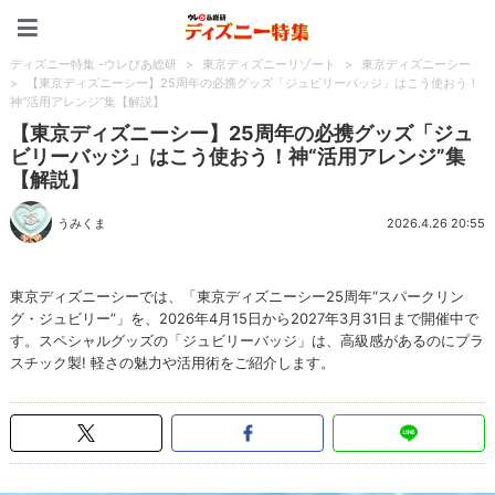
ディズニー特集 -ウレぴあ
ディズニー特集 -ウレぴあ総研
>
東京ディズニーリゾート
>
東京ディズニーシー
>
【東京ディズニーシー】25周年の必携グッズ「ジュビリーバッジ」はこう使おう！
神“活用アレンジ”集【解説】
【東京ディズニーシー】25周年の必携グッズ「ジュ
ビリーバッジ」はこう使おう！神“活用アレンジ”集
【解説】
うみくま
2026.4.26 20:55
東京ディズニーシーでは、「東京ディズニーシー25周年“スパークリン
グ・ジュビリー”」を、2026年4月15日から2027年3月31日まで開催中で
す。スペシャルグッズの「ジュビリーバッジ」は、高級感があるのにプラ
スチック製! 軽さの魅力や活用術をご紹介します。