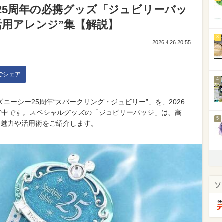
25周年の必携グッズ「ジュビリーバッ
活用アレンジ”集【解説】
3
2026.4.26 20:55
kでシェア
4
ーシー25周年“スパークリング・ジュビリー”」を、2026
で開催中です。スペシャルグッズの「ジュビリーバッジ」は、高
5
の魅力や活用術をご紹介します。
ソ