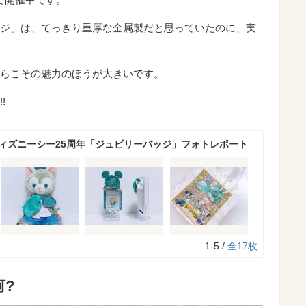
ジ」は、てっきり重厚な金属製だと思っていたのに、実
らこその魅力のほうが大きいです。
!
ディズニーシー25周年「ジュビリーバッジ」フォトレポート
1-5 /
全17枚
何?