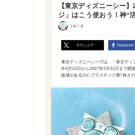
【東京ディズニーシー】
ジ」はこう使おう！神“
うみくま
Xでシェア
Faceboo
東京ディズニーシーでは、「東京ディズニ
年4月15日から2027年3月31日ま
級感があるのにプラスチック製! 軽さ