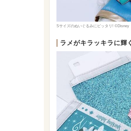
Sサイズのぬいぐるみにピッタリ! ©Disney
ラメがキラッキラに輝