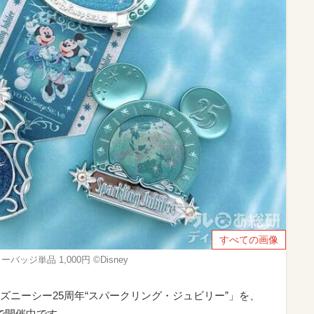
すべての画像
ッジ単品 1,000円 ©Disney
ズニーシー25周年“スパークリング・ジュビリー”」を、
日まで開催中です。