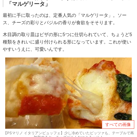
「マルゲリータ」
最初に手に取ったのは、定番人気の「マルゲリータ」。ソー
ス、チーズの彩りとバジルの香りが食欲をそそります。
木目調の取り皿はピザの形に5つに仕切られていて、ちょうど5
種類をきれいに盛り付けられる形になっています。これが使い
やすいうえに、可愛いんです。
すべての画像
【PSマリノ イタリアンビュッフェ】少し冷めていたピッツァも、テーブルで再