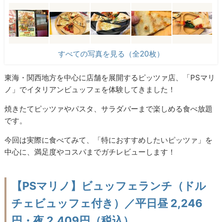
すべての写真を見る（全20枚）
東海・関西地方を中心に店舗を展開するピッツァ店、「PSマリ
ノ」でイタリアンビュッフェを体験してきました！
焼きたてピッツァやパスタ、サラダバーまで楽しめる食べ放題
です。
今回は実際に食べてみて、「特におすすめしたいピッツァ」を
中心に、満足度やコスパまでガチレビューします！
【PSマリノ】ビュッフェランチ（ドル
チェビュッフェ付き）／平日昼 2,246
円・夜 2,409円（税込）