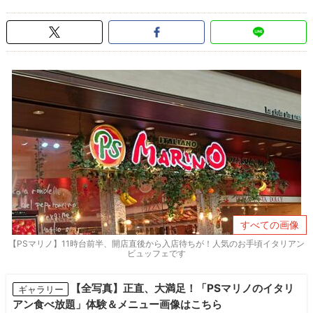
すべての画像
【PSマリノ】11時台前半、開店直後から入店待ちが！人気のお手頃イタリアン
ビュッフェです
【全写真】正直、大満足！「PSマリノのイタリ
ギャラリー
アン食べ放題」体験＆メニュー画像はこちら