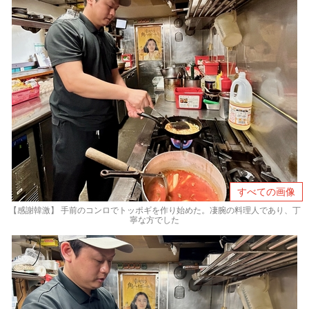
すべての画像
【感謝韓激】 手前のコンロでトッポギを作り始めた。凄腕の料理人であり、丁
寧な方でした