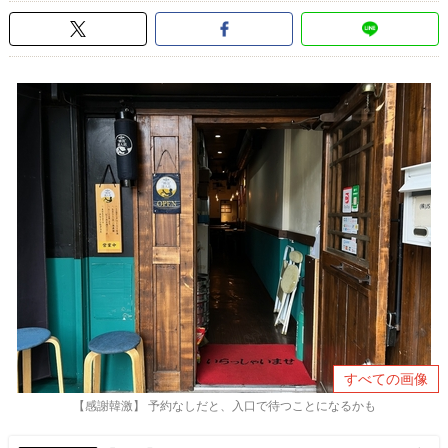
すべての画像
【感謝韓激】 予約なしだと、入口で待つことになるかも