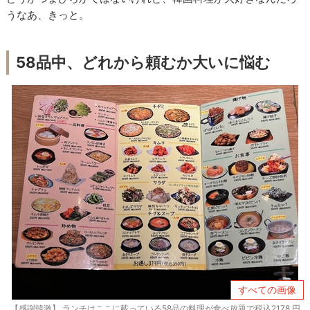
うなあ、きっと。
58品中、どれから頼むか大いに悩む
すべての画像
【感謝韓激】 ランチはここに載っている58品の料理が食べ放題で税込2178 円