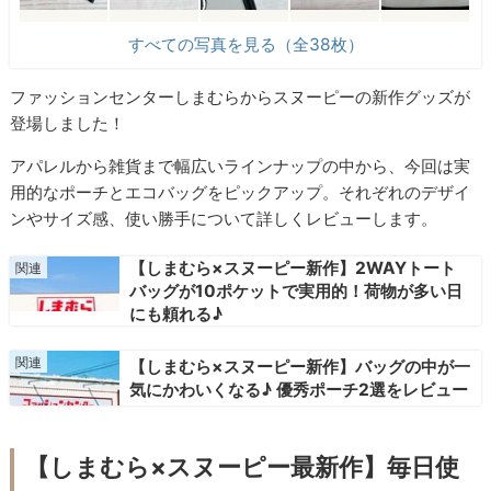
すべての写真を見る（全38枚）
ファッションセンターしまむらからスヌーピーの新作グッズが
登場しました！
アパレルから雑貨まで幅広いラインナップの中から、今回は実
用的なポーチとエコバッグをピックアップ。それぞれのデザイ
ンやサイズ感、使い勝手について詳しくレビューします。
【しまむら×スヌーピー新作】2WAYトート
バッグが10ポケットで実用的！荷物が多い日
にも頼れる♪
【しまむら×スヌーピー新作】バッグの中が一
気にかわいくなる♪ 優秀ポーチ2選をレビュー
【しまむら×スヌーピー最新作】毎日使