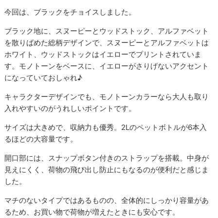
今回は、ブラックをチョイスしました。
ブラック地に、スヌーピーとウッドストック、アルファベット
を散りばめた総柄デザインで、スヌーピーとアルファベットは
ホワイト、ウッドストックはイエローでプリントされていま
す。モノトーンをベースに、イエローがさりげないアクセント
になっていておしゃれ♪
キャラクターデザインでも、モノトーンカラーなら大人も取り
入れやすいのがうれしいポイントです。
サイズは大きめで、収納力も優秀。2Lのペットボトルが6本入
るほどの大容量です。
開口部には、スナップボタン付きのストラップを搭載。中身が
見えにくく、荷物の飛び出し防止にもなるのが便利だと感じま
した。
マチのないタイプではあるものの、全体的にしっかり容量があ
るため、お買い物で荷物が増えたときにも安心です。