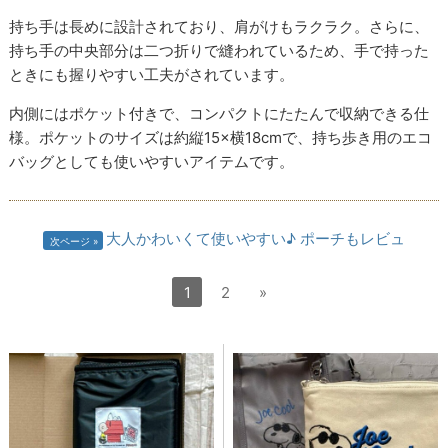
持ち手は長めに設計されており、肩がけもラクラク。さらに、
持ち手の中央部分は二つ折りで縫われているため、手で持った
ときにも握りやすい工夫がされています。
内側にはポケット付きで、コンパクトにたたんで収納できる仕
様。ポケットのサイズは約縦15×横18cmで、持ち歩き用のエコ
バッグとしても使いやすいアイテムです。
大人かわいくて使いやすい♪ ポーチもレビュ
次ページ
1
2
»