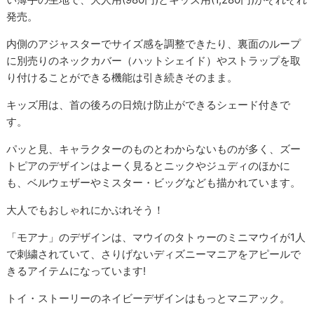
発売。
内側のアジャスターでサイズ感を調整できたり、裏面のループ
に別売りのネックカバー（ハットシェイド）やストラップを取
り付けることができる機能は引き続きそのまま。
キッズ用は、首の後ろの日焼け防止ができるシェード付きで
す。
パッと見、キャラクターのものとわからないものが多く、ズー
トピアのデザインはよーく見るとニックやジュディのほかに
も、ベルウェザーやミスター・ビッグなども描かれています。
大人でもおしゃれにかぶれそう！
「モアナ」のデザインは、マウイのタトゥーのミニマウイが1人
で刺繍されていて、さりげないディズニーマニアをアピールで
きるアイテムになっています!
トイ・ストーリーのネイビーデザインはもっとマニアック。