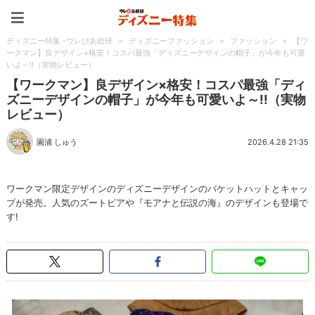
ディズニー特集 -ウレぴあ
ディズニー特集 -ウレぴあ総研
>
ディズニーファッション
>
ファッション
>
【ワ
ークマン】良デザイン×格安！コスパ最強「ディズニーデザインの帽子」が今年も可愛
いよ～!!（実物レビュー）
【ワークマン】良デザイン×格安！コスパ最強「ディ
ズニーデザインの帽子」が今年も可愛いよ～!!（実物
レビュー）
園浦 しゅう
2026.4.28 21:35
ワークマン限定デザインのディズニーデザインのバケットハットとキャッ
プが発売。人気のズートピアや『モアナと伝説の海』のデザインも登場で
す!