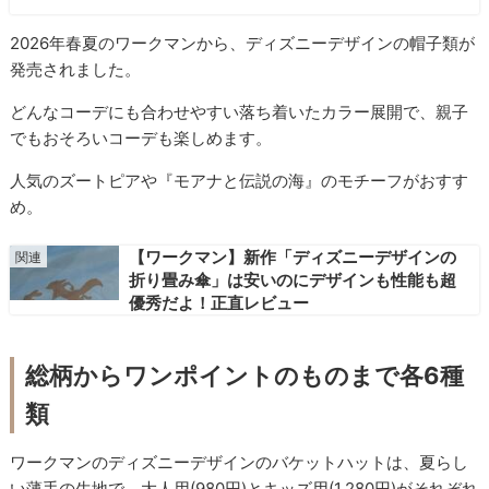
2026年春夏のワークマンから、ディズニーデザインの帽子類が
発売されました。
どんなコーデにも合わせやすい落ち着いたカラー展開で、親子
でもおそろいコーデも楽しめます。
人気のズートピアや『モアナと伝説の海』のモチーフがおすす
め。
【ワークマン】新作「ディズニーデザインの
折り畳み傘」は安いのにデザインも性能も超
優秀だよ！正直レビュー
総柄からワンポイントのものまで各6種
類
ワークマンのディズニーデザインのバケットハットは、夏らし
い薄手の生地で、大人用(980円)とキッズ用(1,280円)がそれぞれ