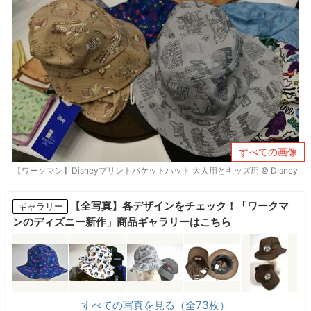
すべての画像
【ワークマン】Disneyプリントバケットハット 大人用とキッズ用 © Disney
【全写真】各デザインをチェック！「ワークマ
ギャラリー
ンのディズニー新作」商品ギャラリーはこちら
すべての写真を見る（全73枚）