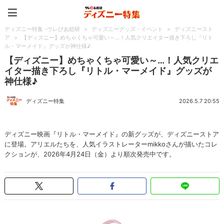
ディズニー特集 -ウレぴあ
ディズニー特集 -ウレぴあ総研
>
ディズニーグッズ・イベント
>
ディズニースト
ア
>
【ディズニー】めちゃくちゃ可愛い～…！人気クリエイター描き下ろし『リト
ル・マーメイド』グッズが神仕様♪
【ディズニー】めちゃくちゃ可愛い～…！人気クリエ
イター描き下ろし『リトル・マーメイド』グッズが
神仕様♪
ディズニー特集
2026.5.7 20:55
ディズニー映画『リトル・マーメイド』の新グッズが、ディズニーストア
に登場。アリエルたちを、人気イラストレーターmikkoさんが描いたコレ
クションが、2026年4月24日（金）より順次発売中です。