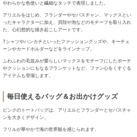
やわらかな色使いと繊細なタッチで表現しました。
アリエルをはじめ、フランダーやセバスチャン、マックスとい
ったキャラクターに加え、貝殻や泡などのモチーフを取り入れ
た、心幻想的な描き起こしアートです。
Tシャツやハンカチといったファッショングッズや、キーチェ
ーンやカードホルダーなどをラインナップ。
ふわふわの毛並みが愛らしいマックスをモチーフにしたポーチ
やクッションにもなるブランケットなど、ファン心をくすぐる
アイテムも登場します。
毎日使えるバッグ＆お出かけグッズ
ピンクのトートバッグは、アリエルとフランダーとセバスチャ
ンを大きくデザイン。
フリルが華やかで海の世界観を感じられます。