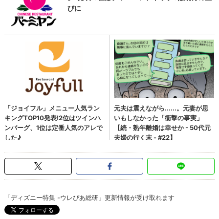
「ディズニー特集 -ウレぴあ総研」更新情報が受け取れます